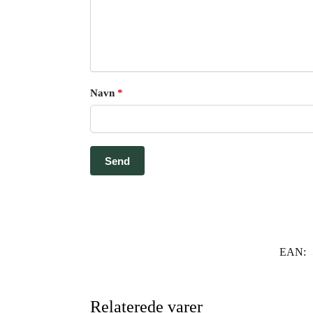
Navn
*
EAN:
Relaterede varer