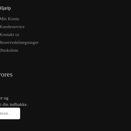
Hjælp
Min Konto
Kundeservice
Kontakt os
Reservedelstegninger
Ønskeliste
vores
er og
 i din indbakke.