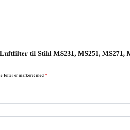
 “Luftfilter til Stihl MS231, MS251, MS271
e felter er markeret med
*