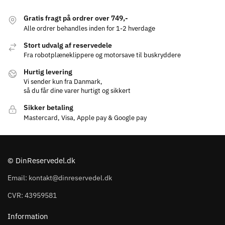
Gratis fragt på ordrer over 749,-
Alle ordrer behandles inden for 1-2 hverdage
Stort udvalg af reservedele
Fra robotplæneklippere og motorsave til buskryddere
Hurtig levering
Vi sender kun fra Danmark,
så du får dine varer hurtigt og sikkert
Sikker betaling
Mastercard, Visa, Apple pay & Google pay
© DinReservedel.dk
Email: kontakt@dinreservedel.dk
CVR: 43959581
Information