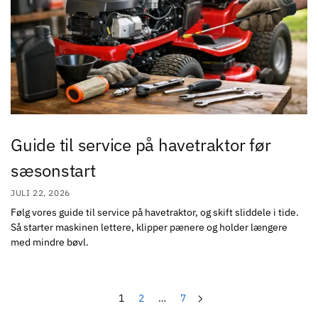
Guide til service på havetraktor før
sæsonstart
JULI 22, 2026
Følg vores guide til service på havetraktor, og skift sliddele i tide.
Så starter maskinen lettere, klipper pænere og holder længere
med mindre bøvl.
1
2
…
7