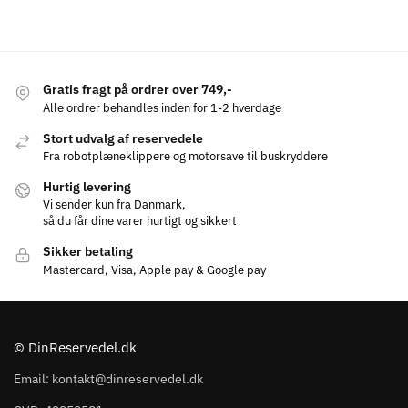
Gratis fragt på ordrer over 749,-
Alle ordrer behandles inden for 1-2 hverdage
Stort udvalg af reservedele
Fra robotplæneklippere og motorsave til buskryddere
Hurtig levering
Vi sender kun fra Danmark,
så du får dine varer hurtigt og sikkert
Sikker betaling
Mastercard, Visa, Apple pay & Google pay
© DinReservedel.dk
Email: kontakt@dinreservedel.dk