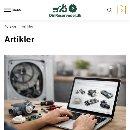
MENU
0
Forside
Artikler
/
Artikler