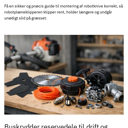
Få en sikker og præcis guide til montering af robotknive korrekt, så
robotplæneklipperen klipper rent, holder længere og undgår
unødigt slid på græsset.
Buskrydder reservedele til drift og