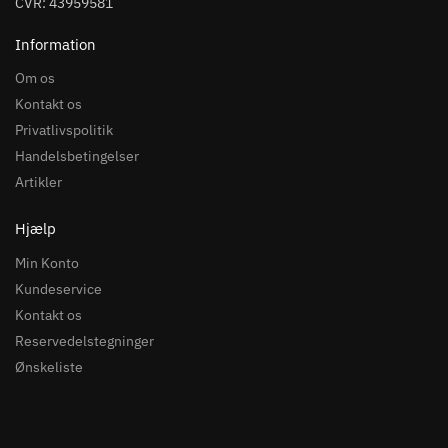
CVR: 43959581
Information
Om os
Kontakt os
Privatlivspolitik
Handelsbetingelser
Artikler
Hjælp
Min Konto
Kundeservice
Kontakt os
Reservedelstegninger
Ønskeliste