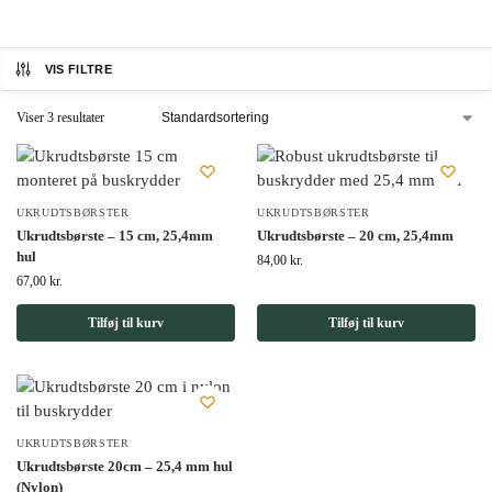
VIS FILTRE
Viser 3 resultater
UKRUDTSBØRSTER
UKRUDTSBØRSTER
Ukrudtsbørste – 15 cm, 25,4mm
Ukrudtsbørste – 20 cm, 25,4mm
hul
84,00
kr.
67,00
kr.
Tilføj til kurv
Tilføj til kurv
UKRUDTSBØRSTER
Ukrudtsbørste 20cm – 25,4 mm hul
(Nylon)