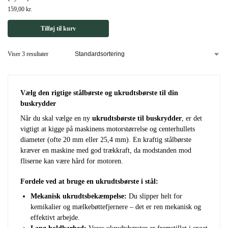
159,00
kr.
Tilføj til kurv
Viser 3 resultater
Vælg den rigtige stålbørste og ukrudtsbørste til din
buskrydder
Når du skal vælge en ny
ukrudtsbørste til buskrydder
, er det
vigtigt at kigge på maskinens motorstørrelse og centerhullets
diameter (ofte 20 mm eller 25,4 mm). En kraftig stålbørste
kræver en maskine med god trækkraft, da modstanden mod
fliserne kan være hård for motoren.
Fordele ved at bruge en ukrudtsbørste i stål:
Mekanisk ukrudtsbekæmpelse:
Du slipper helt for
kemikalier og mælkebøttefjernere – det er ren mekanisk og
effektivt arbejde.