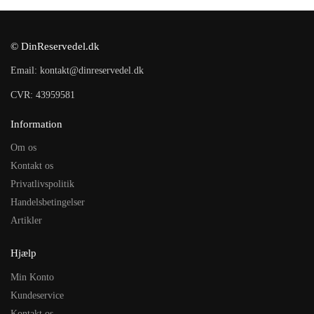
© DinReservedel.dk
Email: kontakt@dinreservedel.dk
CVR: 43959581
Information
Om os
Kontakt os
Privatlivspolitik
Handelsbetingelser
Artikler
Hjælp
Min Konto
Kundeservice
Kontakt os