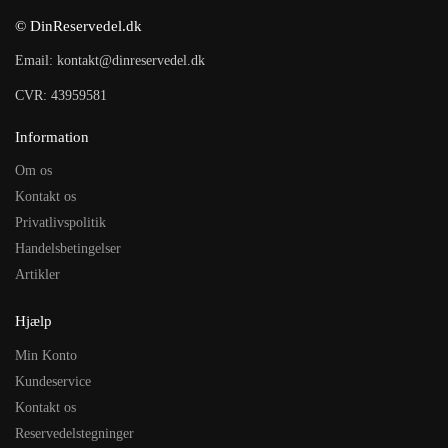
© DinReservedel.dk
Email: kontakt@dinreservedel.dk
CVR: 43959581
Information
Om os
Kontakt os
Privatlivspolitik
Handelsbetingelser
Artikler
Hjælp
Min Konto
Kundeservice
Kontakt os
Reservedelstegninger