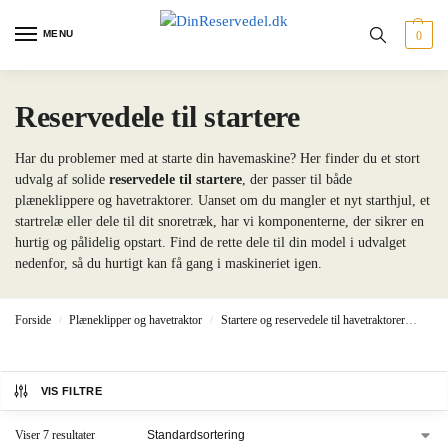
MENU
0
Reservedele til startere
Har du problemer med at starte din havemaskine? Her finder du et stort
udvalg af solide
reservedele til startere
, der passer til både
plæneklippere og havetraktorer. Uanset om du mangler et nyt starthjul, et
startrelæ eller dele til dit snoretræk, har vi komponenterne, der sikrer en
hurtig og pålidelig opstart. Find de rette dele til din model i udvalget
nedenfor, så du hurtigt kan få gang i maskineriet igen.
Forside
Plæneklipper og havetraktor
Startere og reservedele til havetraktorer
Reser
/
/
VIS FILTRE
Viser 7 resultater