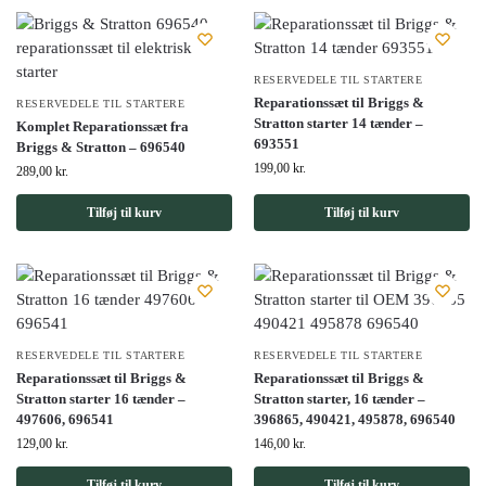
RESERVEDELE TIL STARTERE
Reparationssæt til Briggs &
RESERVEDELE TIL STARTERE
Stratton starter 14 tænder –
Komplet Reparationssæt fra
693551
Briggs & Stratton – 696540
199,00
kr.
289,00
kr.
Tilføj til kurv
Tilføj til kurv
RESERVEDELE TIL STARTERE
RESERVEDELE TIL STARTERE
Reparationssæt til Briggs &
Reparationssæt til Briggs &
Stratton starter 16 tænder –
Stratton starter, 16 tænder –
497606, 696541
396865, 490421, 495878, 696540
129,00
kr.
146,00
kr.
Tilføj til kurv
Tilføj til kurv