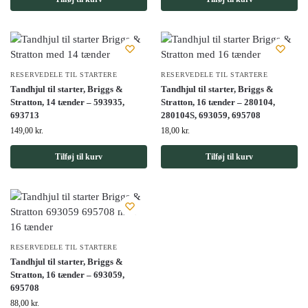
RESERVEDELE TIL STARTERE
RESERVEDELE TIL STARTERE
Tandhjul til starter, Briggs &
Tandhjul til starter, Briggs &
Stratton, 14 tænder – 593935,
Stratton, 16 tænder – 280104,
693713
280104S, 693059, 695708
149,00
kr.
18,00
kr.
Tilføj til kurv
Tilføj til kurv
RESERVEDELE TIL STARTERE
Tandhjul til starter, Briggs &
Stratton, 16 tænder – 693059,
695708
88,00
kr.