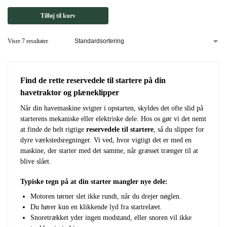
Tilføj til kurv
Viser 7 resultater
Find de rette reservedele til startere på din
havetraktor og plæneklipper
Når din havemaskine svigter i opstarten, skyldes det ofte slid på
starterens mekaniske eller elektriske dele. Hos os gør vi det nemt
at finde de helt rigtige
reservedele til startere
, så du slipper for
dyre værkstedsregninger. Vi ved, hvor vigtigt det er med en
maskine, der starter med det samme, når græsset trænger til at
blive slået.
Typiske tegn på at din starter mangler nye dele:
Motoren tørner slet ikke rundt, når du drejer nøglen.
Du hører kun en klikkende lyd fra startrelæet.
Snoretrækket yder ingen modstand, eller snoren vil ikke