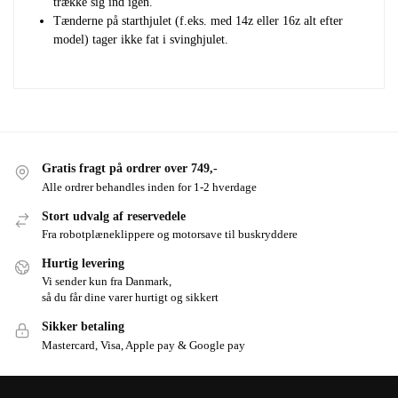
trække sig ind igen.
Tænderne på starthjulet (f.eks. med 14z eller 16z alt efter
model) tager ikke fat i svinghjulet.
Gratis fragt på ordrer over 749,-
Alle ordrer behandles inden for 1-2 hverdage
Stort udvalg af reservedele
Fra robotplæneklippere og motorsave til buskryddere
Hurtig levering
Vi sender kun fra Danmark,
så du får dine varer hurtigt og sikkert
Sikker betaling
Mastercard, Visa, Apple pay & Google pay