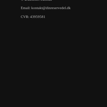
Email: kontakt@dinreservedel.dk
CVR: 43959581