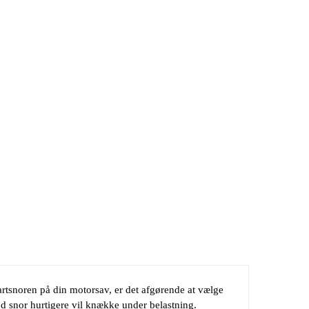
artsnoren på din motorsav, er det afgørende at vælge
ynd snor hurtigere vil knække under belastning.