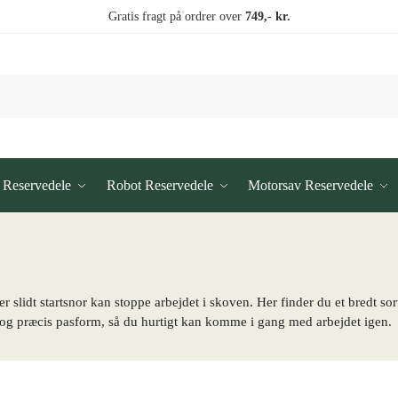
Gratis fragt på ordrer over
749,- kr.
 Reservedele
Robot Reservedele
Motorsav Reservedele
 slidt startsnor kan stoppe arbejdet i skoven. Her finder du et bredt sort
og præcis pasform, så du hurtigt kan komme i gang med arbejdet igen.