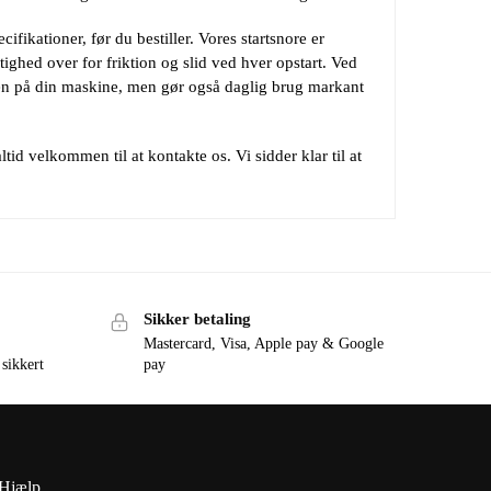
ifikationer, før du bestiller. Vores startsnore er
tighed over for friktion og slid ved hver opstart. Ved
iden på din maskine, men gør også daglig brug markant
ltid velkommen til at kontakte os. Vi sidder klar til at
Sikker betaling
Mastercard, Visa, Apple pay & Google
 sikkert
pay
Hjælp