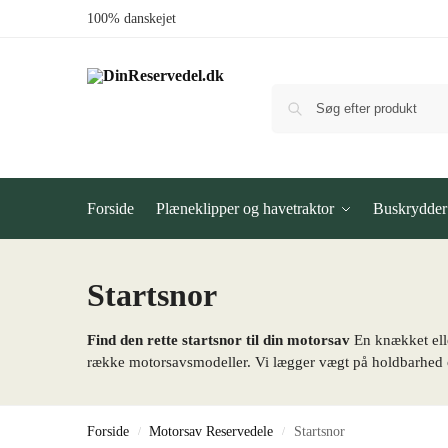
100% danskejet
Forside
Plæneklipper og havetraktor
Buskrydder
Startsnor
Find den rette startsnor til din motorsav
En knækket eller
række motorsavsmodeller. Vi lægger vægt på holdbarhed 
Forside
Motorsav Reservedele
Startsnor
/
/