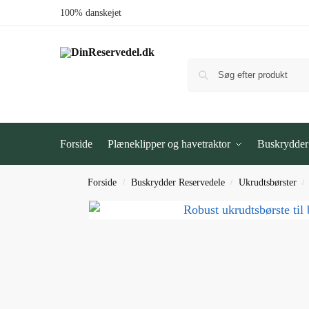
100% danskejet
Forside
Plæneklipper og havetraktor
Buskrydder
Forside
Buskrydder Reservedele
Ukrudtsbørster
/
/
/