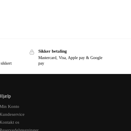
Sikker betaling
Mastercard, Visa, Apple pay & Google
 sikkert
pay
Hjælp
Min Konto
Kundeservice
Kontakt os
Reservedelstegninger