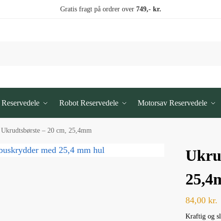
Gratis fragt på ordrer over
749,- kr.
 Reservedele
Robot Reservedele
Motorsav Reservedele
Ukrudtsbørste – 20 cm, 25,4mm
Ukru
25,
84,00
kr.
Kraftig og s