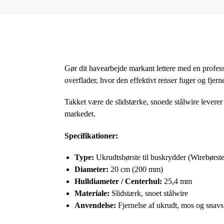
Gør dit havearbejde markant lettere med en profes
overflader, hvor den effektivt renser fuger og fjer
Takket være de slidstærke, snoede stålwire levere
markedet.
Specifikationer:
Type:
Ukrudtsbørste til buskrydder (Wirebørste 
Diameter:
20 cm (200 mm)
Hulldiameter / Centerhul:
25,4 mm
Materiale:
Slidstærk, snoet stålwire
Anvendelse:
Fjernelse af ukrudt, mos og snavs