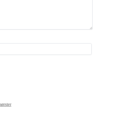
ørster