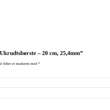
 “Ukrudtsbørste – 20 cm, 25,4mm”
e felter er markeret med
*