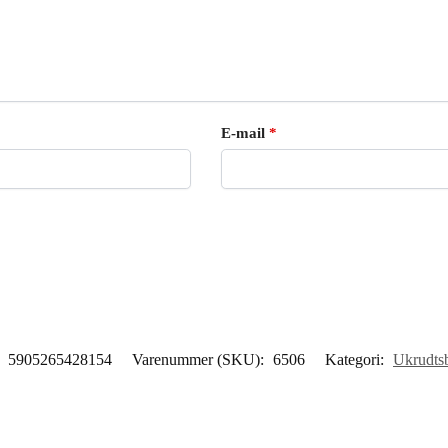
E-mail
*
:
5905265428154
Varenummer (SKU):
6506
Kategori:
Ukrudtsb