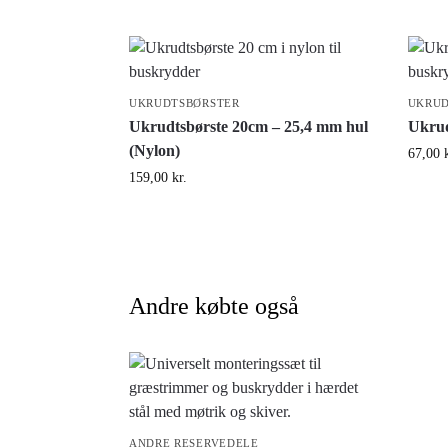
UKRUDTSBØRSTER
UKRUD
Ukrudtsbørste 20cm – 25,4 mm hul
Ukrud
(Nylon)
67,00
159,00
kr.
Andre købte også
ANDRE RESERVEDELE