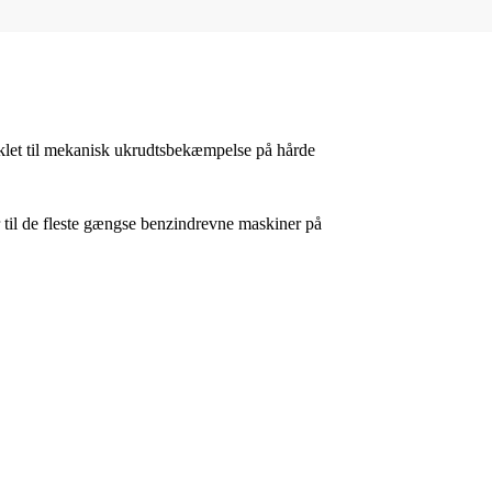
iklet til mekanisk ukrudtsbekæmpelse på hårde
 til de fleste gængse benzindrevne maskiner på