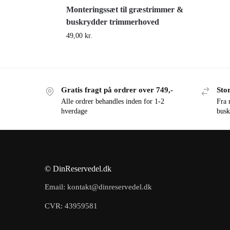
Monteringssæt til græstrimmer &
buskrydder trimmerhoved
49,00
kr.
Gratis fragt på ordrer over 749,-
Stor
Alle ordrer behandles inden for 1-2
Fra 
hverdage
busk
© DinReservedel.dk
Email: kontakt@dinreservedel.dk
CVR: 43959581