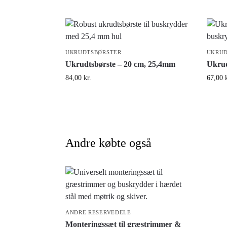
UKRUDTSBØRSTER
UKRUD
Ukrudtsbørste – 20 cm, 25,4mm
Ukrud
84,00
kr.
67,00
Andre købte også
ANDRE RESERVEDELE
Monteringssæt til græstrimmer &