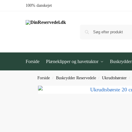
100% danskejet
Forside
Plæneklipper og havetraktor
Buskrydder
Forside
Buskrydder Reservedele
Ukrudtsbørster
/
/
/