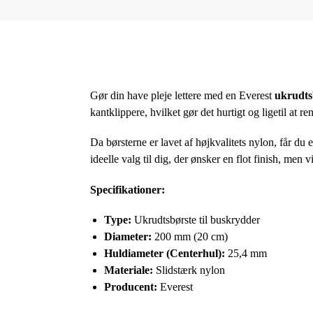
Gør din have pleje lettere med en Everest
ukrudts
kantklippere, hvilket gør det hurtigt og ligetil at re
Da børsterne er lavet af højkvalitets nylon, får du 
ideelle valg til dig, der ønsker en flot finish, men
Specifikationer:
Type:
Ukrudtsbørste til buskrydder
Diameter:
200 mm (20 cm)
Huldiameter (Centerhul):
25,4 mm
Materiale:
Slidstærk nylon
Producent:
Everest