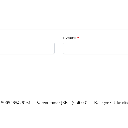
E-mail
*
5905265428161
Varenummer (SKU):
40031
Kategori:
Ukrudts