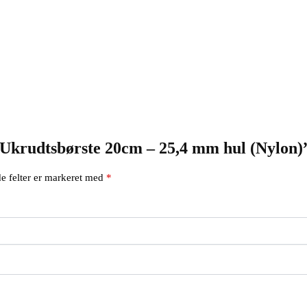
 “Ukrudtsbørste 20cm – 25,4 mm hul (Nylon)
e felter er markeret med
*