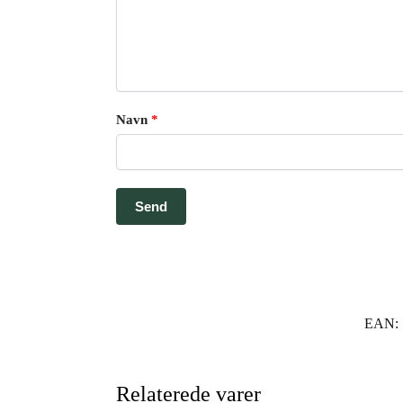
Navn
*
EAN:
Relaterede varer