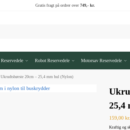
Gratis fragt på ordrer over
749,- kr.
 Reservedele
Robot Reservedele
Motorsav Reservedele
Ukrudtsbørste 20cm – 25,4 mm hul (Nylon)
Ukru
25,4
159,00
kr
Kraftig og s