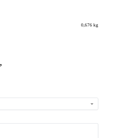
0,676 kg
”