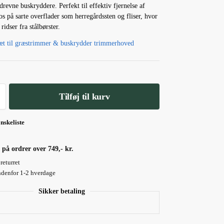
drevne buskryddere. Perfekt til effektiv fjernelse af
s på sarte overflader som herregårdssten og fliser, hvor
ridser fra stålbørster.
æt til græstrimmer & buskrydder trimmerhoved
Tilføj til kurv
ønskeliste
 på ordrer over 749,- kr.
returret
ndenfor 1-2 hverdage
Sikker betaling