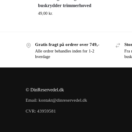
buskrydder trimmerhoved
49,00
kr.
Gratis fragt på ordrer over 749,-
Stor
Alle ordrer behandles inden for 1-2
Fra 
hverdage
busk
© DinReservedel.dk
Email: kontakt@dinreservedel.dk
CVR: 43959581