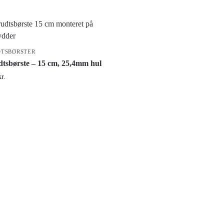
TSBØRSTER
tsbørste – 15 cm, 25,4mm hul
kr.