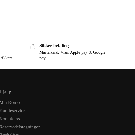
Sikker betaling
Mastercard, Visa, Apple pay & Google
 sikkert
pay
Hjælp
Min Konto
Kundeservice
Kontakt os
Reservedelstegninger