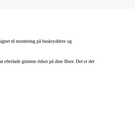
signet til montering på buskryddere og
t efterlade grimme ridser på dine fliser. Det er det