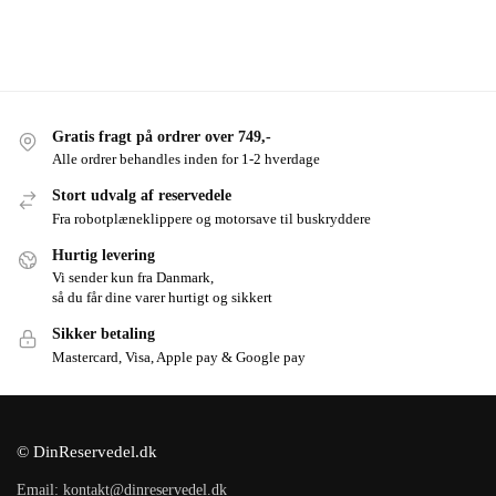
Gratis fragt på ordrer over 749,-
Alle ordrer behandles inden for 1-2 hverdage
Stort udvalg af reservedele
Fra robotplæneklippere og motorsave til buskryddere
Hurtig levering
Vi sender kun fra Danmark,
så du får dine varer hurtigt og sikkert
Sikker betaling
Mastercard, Visa, Apple pay & Google pay
© DinReservedel.dk
Email: kontakt@dinreservedel.dk