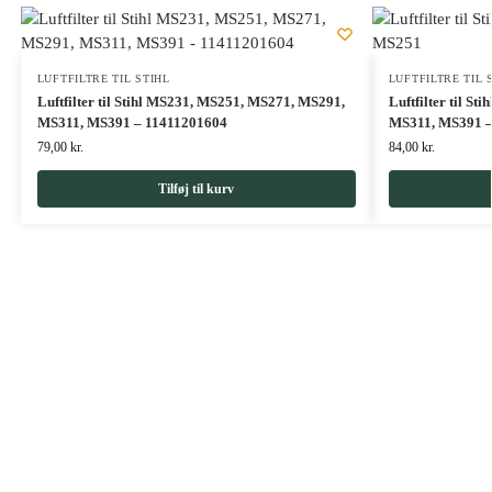
LUFTFILTRE TIL STIHL
LUFTFILTRE TIL 
Luftfilter til Stihl MS231, MS251, MS271, MS291,
Luftfilter til S
MS311, MS391 – 11411201604
MS311, MS391 –
79,00
kr.
84,00
kr.
Tilføj til kurv