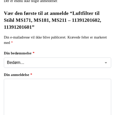
Der er endnu ikke nogle anmeldelser.
Vær den første til at anmelde “Luftfilter til
Stihl MS171, MS181, MS211 – 11391201602,
11391201601”
Din e-mailadresse vil ikke blive publiceret.
Krævede felter er markeret
med
*
Din bedømmelse
*
Din anmeldelse
*