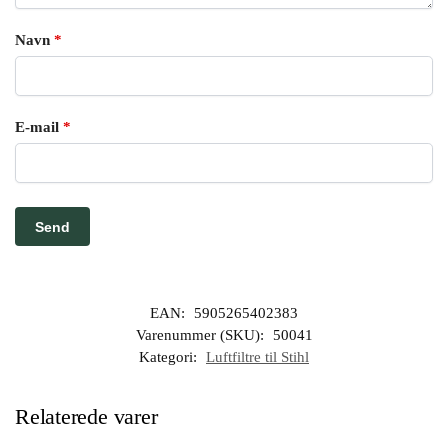
Navn
*
E-mail
*
EAN:
5905265402383
Varenummer (SKU):
50041
Kategori:
Luftfiltre til Stihl
Relaterede varer