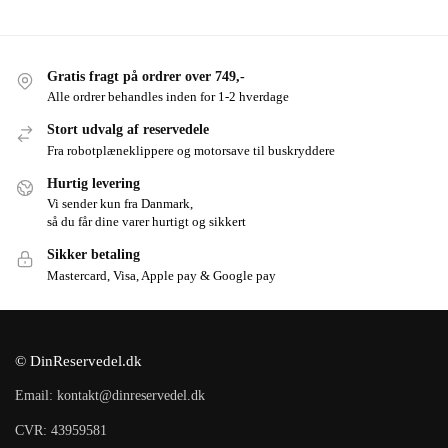
Gratis fragt på ordrer over 749,-
Alle ordrer behandles inden for 1-2 hverdage
Stort udvalg af reservedele
Fra robotplæneklippere og motorsave til buskryddere
Hurtig levering
Vi sender kun fra Danmark,
så du får dine varer hurtigt og sikkert
Sikker betaling
Mastercard, Visa, Apple pay & Google pay
© DinReservedel.dk
Email: kontakt@dinreservedel.dk
CVR: 43959581