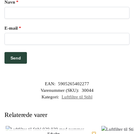
Navn
*
E-mail
*
EAN:
5905265402277
Varenummer (SKU):
30044
Kategori:
Luftfiltre til Stihl
Relaterede varer