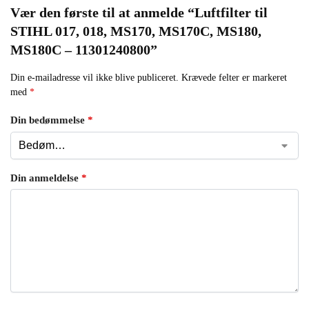
Vær den første til at anmelde “Luftfilter til
STIHL 017, 018, MS170, MS170C, MS180,
MS180C – 11301240800”
Din e-mailadresse vil ikke blive publiceret.
Krævede felter er markeret
med
*
Din bedømmelse
*
Din anmeldelse
*