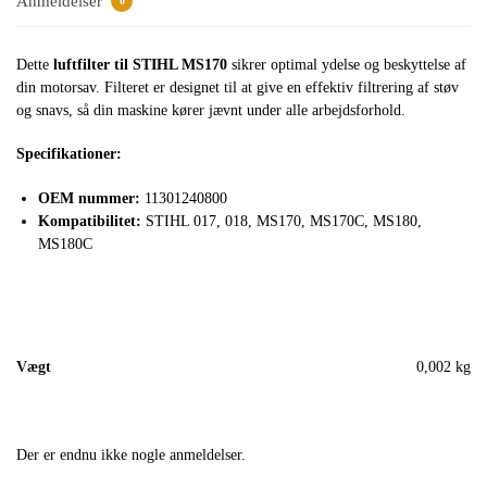
Anmeldelser
0
Dette
luftfilter til STIHL MS170
sikrer optimal ydelse og beskyttelse af
din motorsav. Filteret er designet til at give en effektiv filtrering af støv
og snavs, så din maskine kører jævnt under alle arbejdsforhold.
Specifikationer:
OEM nummer:
11301240800
Kompatibilitet:
STIHL 017, 018, MS170, MS170C, MS180,
MS180C
Vægt
0,002 kg
Der er endnu ikke nogle anmeldelser.