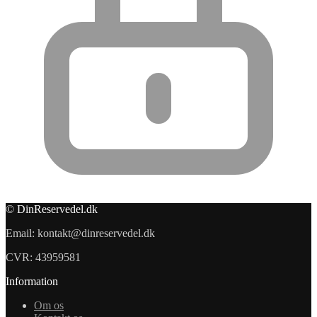
© DinReservedel.dk
Email: kontakt@dinreservedel.dk
CVR: 43959581
Information
Om os