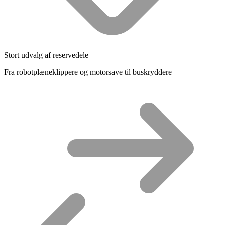
Stort udvalg af reservedele
Fra robotplæneklippere og motorsave til buskryddere