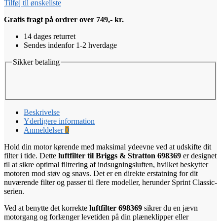
Tilføj til ønskeliste
Gratis fragt på ordrer over 749,- kr.
14 dages returret
Sendes indenfor 1-2 hverdage
Sikker betaling
Beskrivelse
Yderligere information
Anmeldelser
0
Hold din motor kørende med maksimal ydeevne ved at udskifte dit
filter i tide. Dette
luftfilter til Briggs & Stratton 698369
er designet
til at sikre optimal filtrering af indsugningsluften, hvilket beskytter
motoren mod støv og snavs. Det er en direkte erstatning for dit
nuværende filter og passer til flere modeller, herunder Sprint Classic-
serien.
Ved at benytte det korrekte
luftfilter 698369
sikrer du en jævn
motorgang og forlænger levetiden på din plæneklipper eller