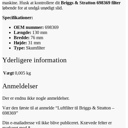
maskine. Husk at kontrollere dit
Briggs & Stratton 698369 filter
løbende for at undgå unødigt slid.
Specifikationer:
OEM nummer:
698369
Længde:
130 mm
Bredde:
76 mm
Højde:
31 mm
Type:
Skumfilter
Yderligere information
Vægt
0,005 kg
Anmeldelser
Der er endnu ikke nogle anmeldelser.
Vær den første til at anmelde “Luftfilter til Briggs & Stratton –
698369”
Din e-mailadresse vil ikke blive publiceret.
Krævede felter er
markeret med
*