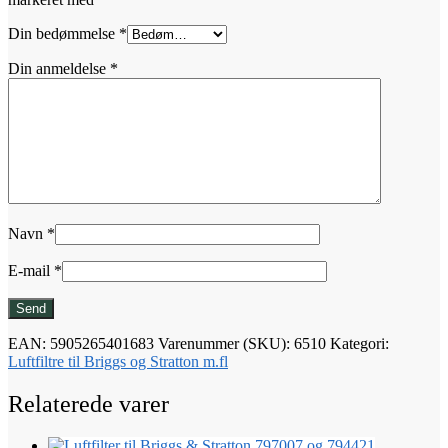
Din bedømmelse
*
Din anmeldelse
*
Navn
*
E-mail
*
EAN:
5905265401683
Varenummer (SKU):
6510
Kategori:
Luftfiltre til Briggs og Stratton m.fl
Relaterede varer