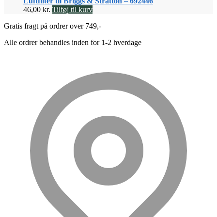
Luftfilter til Briggs & Stratton – 692446
46,00
kr.
Tilføj til kurv
Gratis fragt på ordrer over 749,-
Alle ordrer behandles inden for 1-2 hverdage