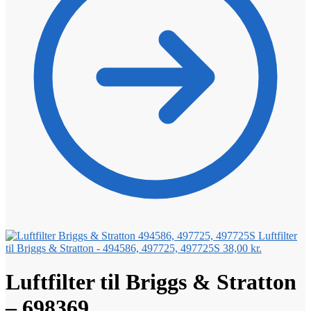
Luftfilter
til Briggs & Stratton - 494586, 497725, 497725S
38,00
kr.
Luftfilter til Briggs & Stratton
– 698369