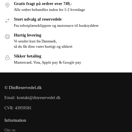
Gratis fragt på ordrer over 749,-
Alle ordrer behandles inden for 1-2 hverdage
Stort udvalg af reservedele
Fra robotplæneklippere og motorsave til buskryddere
Hurtig levering
Vi sender kun fra Danmark,
så du får dine varer hurtigt og sikkert
Sikker betaling
Mastercard, Visa, Apple pay & Google pay
© DinReservedel.dk
Email: kontakt@dinreservedel.dk
CVR: 43959581
Information
Om os