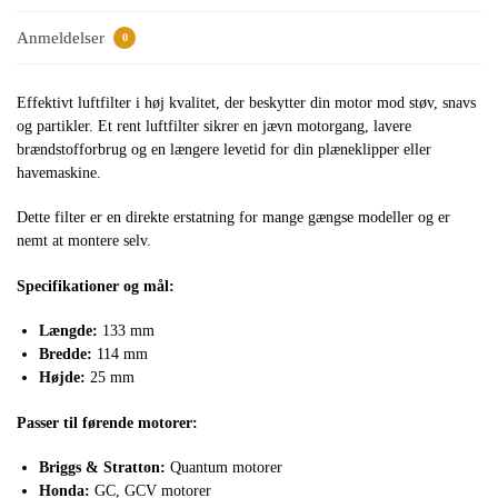
Anmeldelser
0
Effektivt luftfilter i høj kvalitet, der beskytter din motor mod støv, snavs
og partikler. Et rent luftfilter sikrer en jævn motorgang, lavere
brændstofforbrug og en længere levetid for din plæneklipper eller
havemaskine.
Dette filter er en direkte erstatning for mange gængse modeller og er
nemt at montere selv.
Specifikationer og mål:
Længde:
133 mm
Bredde:
114 mm
Højde:
25 mm
Passer til førende motorer:
Briggs & Stratton:
Quantum motorer
Honda:
GC, GCV motorer