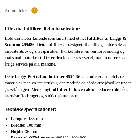
Anmeldelser
0
Effektivt luftfilter til din havetraktor
Hold din motor kørende som smurt med et nyt
luftfilter til Briggs &
Stratton 499486
. Dette luftfilter er designet til at tilbageholde selv de
mindste støv- og snavspartikler, hvilket sikrer en ren forbrænding og
maksimal motorkraft. Det er den ideelle reservedel, når du udfører det
årlige service på din maskine.
Dette
briggs & stratton luftfilter 499486s
er produceret i holdbare
materialer med en tæt struktur, der modstår de hårde arbejdsvilkår under
græsslåningen. Med et nyt
luftfilter til havetraktor
reducerer du både
brændstofforbruget og sliddet på motoren.
Tekniske specifikationer:
Længde:
185 mm
Bredde:
108 mm
Højde:
36 mm