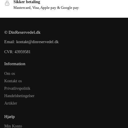
Sikker betaling
Mastercard, Visa, Apple pay & Google pay
© DinReservedel.dk
Email: kontakt@dinreservedel.dk
CVR: 43959581
Information
Om os
Kontakt os
Privatlivspolitik
Handelsbetingelser
Artikler
Hjælp
Min Konto