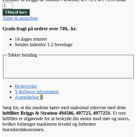
Tilføj til kurv
Tilføj til ønskeliste
Gratis fragt på ordrer over 749,- kr.
14 dages returret
Sendes indenfor 1-2 hverdage
Sikker betaling
Beskrivelse
Yderligere information
Anmeldelser
0
Sørg for, at din maskine kører med maksimal ydeevne med dette
luftfilter Briggs & Stratton 494586, 497725, 497725S
. Et rent
luftfilter er afgørende for at beskytte din motor mod støv og snavs,
hvilket forlænger maskinens levetid og forbedrer
brændstoføkonomien.