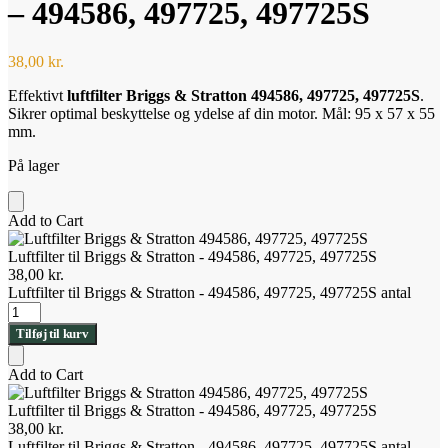
– 494586, 497725, 497725S
38,00
kr.
Effektivt
luftfilter Briggs & Stratton 494586, 497725, 497725S
.
Sikrer optimal beskyttelse og ydelse af din motor. Mål: 95 x 57 x 55
mm.
På lager
Add to Cart
Luftfilter til Briggs & Stratton - 494586, 497725, 497725S
38,00
kr.
Luftfilter til Briggs & Stratton - 494586, 497725, 497725S antal
Tilføj til kurv
Add to Cart
Luftfilter til Briggs & Stratton - 494586, 497725, 497725S
38,00
kr.
Luftfilter til Briggs & Stratton - 494586, 497725, 497725S antal