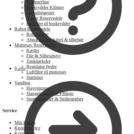
Trimmerline
Buskrydder Klinger
Ukrudtsbørster
Andre Reservedele
Luftfilter til buskrydder
Robot Reservedele
Robotknive
Afgrænsningskabel & tilbehør
Motorsav Reservedele
Kæder
File & Slibeudstyr
Tankdæksler
Regulator fjedre
Kasse
Luftfiltre til motorsav
Startsnor
Vanding
Haveslanger
Slangekobling & Fittings
Sprøjtepistoler & Strålespidser
Service
Min Konto
Kundeservice
Kontakt os