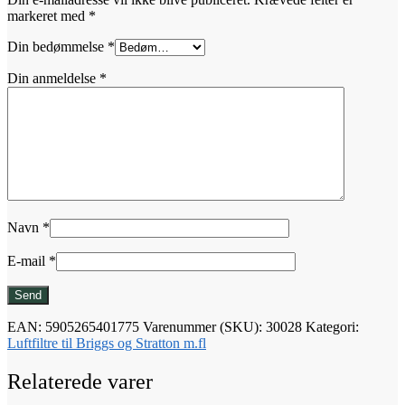
markeret med
*
Din bedømmelse
*
Din anmeldelse
*
Navn
*
E-mail
*
EAN:
5905265401775
Varenummer (SKU):
30028
Kategori:
Luftfiltre til Briggs og Stratton m.fl
Relaterede varer