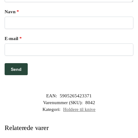
Navn
*
E-mail
*
EAN:
5905265423371
Varenummer (SKU):
8042
Kategori:
Holdere til knive
Relaterede varer