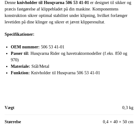
Denne
knivholder til Husqvarna 506 53 41-01
er designet til sikker og
præcis fastgørelse af klippebladet på din maskine. Komponentens
konstruktion sikrer optimal stabilitet under klipning, hvilket forlænger
levetiden på dine klinger og sikrer et jævnt klipperesultat.
Specifikationer:
OEM nummer:
506 53 41-01
Passer til:
Husqvarna Rider og havetraktormodeller (f.eks. 850 og
970)
Materiale:
Stål/Metal
Funktion:
Knivholder til Husqvarna 506 53 41-01
Vægt
0,3 kg
Størrelse
0,4 × 40 × 50 cm