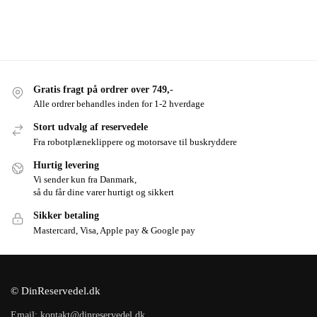
Gratis fragt på ordrer over 749,-
Alle ordrer behandles inden for 1-2 hverdage
Stort udvalg af reservedele
Fra robotplæneklippere og motorsave til buskryddere
Hurtig levering
Vi sender kun fra Danmark,
så du får dine varer hurtigt og sikkert
Sikker betaling
Mastercard, Visa, Apple pay & Google pay
© DinReservedel.dk
Email: kontakt@dinreservedel.dk