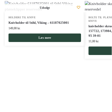
Udsolgt
HOLDERE TIL KNIVE
BOLTE TIL PLÆN
KNIVE
Knivholder til Stihl, Viking – 61187025001
knivholder skrue
149,00
kr.
157722, 173984, 
95 39-01
Læs mere
11,00
kr.