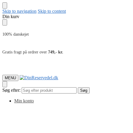
Skip to navigation
Skip to content
Din kurv
100% danskejet
Gratis fragt på ordrer over
749,- kr.
MENU
Søg efter:
Søg
Min konto