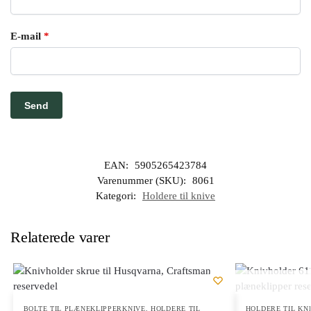
E-mail
*
EAN:
5905265423784
Varenummer (SKU):
8061
Kategori:
Holdere til knive
Relaterede varer
BOLTE TIL PLÆNEKLIPPERKNIVE
,
HOLDERE TIL
HOLDERE TIL KN