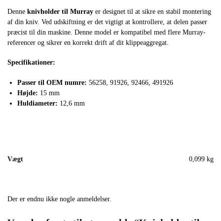
Denne
knivholder til Murray
er designet til at sikre en stabil montering
af din kniv. Ved udskiftning er det vigtigt at kontrollere, at delen passer
præcist til din maskine. Denne model er kompatibel med flere Murray-
referencer og sikrer en korrekt drift af dit klippeaggregat.
Specifikationer:
Passer til OEM numre:
56258, 91926, 92466, 491926
Højde:
15 mm
Huldiameter:
12,6 mm
Vægt
0,099 kg
Der er endnu ikke nogle anmeldelser.