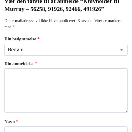
Vær den første til at anmelde “Knivholder til
Murray – 56258, 91926, 92466, 491926”
Din e-mailadresse vil ikke blive publiceret.
Krævede felter er markeret
med
*
Din bedømmelse
*
Din anmeldelse
*
Navn
*