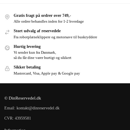
Gratis fragt på ordrer over 749,-
Alle ordrer behandles inden for 1-2 hverdage
Stort udvalg af reservedele
Fra robotplæneklippere og motorsave til buskryddere
Hurtig levering
Vi sender kun fra Danmark,
så du får dine varer hurtigt og sikkert
Sikker betaling
Mastercard, Visa, Apple pay & Google pay
© DinReservedel.dk
Email: kontakt@dinreservedel.dk
CVR: 43959581