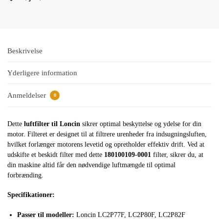
Beskrivelse
Yderligere information
Anmeldelser
0
Dette
luftfilter til Loncin
sikrer optimal beskyttelse og ydelse for din
motor. Filteret er designet til at filtrere urenheder fra indsugningsluften,
hvilket forlænger motorens levetid og opretholder effektiv drift. Ved at
udskifte et beskidt filter med dette
180100109-0001
filter, sikrer du, at
din maskine altid får den nødvendige luftmængde til optimal
forbrænding.
Specifikationer:
Passer til modeller:
Loncin LC2P77F, LC2P80F, LC2P82F