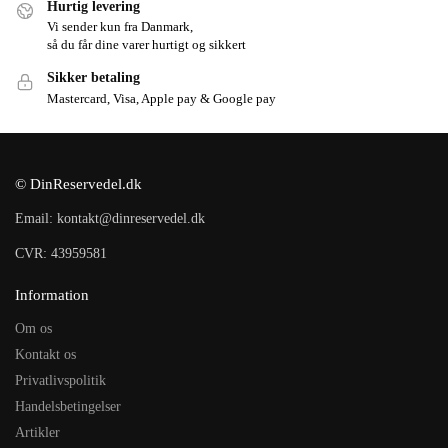
Hurtig levering
Vi sender kun fra Danmark,
så du får dine varer hurtigt og sikkert
Sikker betaling
Mastercard, Visa, Apple pay & Google pay
© DinReservedel.dk
Email: kontakt@dinreservedel.dk
CVR: 43959581
Information
Om os
Kontakt os
Privatlivspolitik
Handelsbetingelser
Artikler