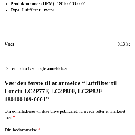
Produknummer (OEM):
180100109-0001
Type:
Luftfilter til motor
Vægt
0,13 kg
Der er endnu ikke nogle anmeldelser.
Vær den første til at anmelde “Luftfilter til
Loncin LC2P77F, LC2P80F, LC2P82F –
180100109-0001”
Din e-mailadresse vil ikke blive publiceret.
Krævede felter er markeret
med
*
Din bedømmelse
*