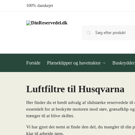
100% danskejet
Forside
Plæneklipper og havetraktor
Buskrydder
Luftfiltre til Husqvarna
Her finder du et bredt udvalg af slidstærke reservedele til
essentielt for at beskytte motoren mod støv, græsafklip og
trænger til at blive skiftet.
Vi har gjort det nemt at finde den del, du mangler til din 
klar til arbejde igen.