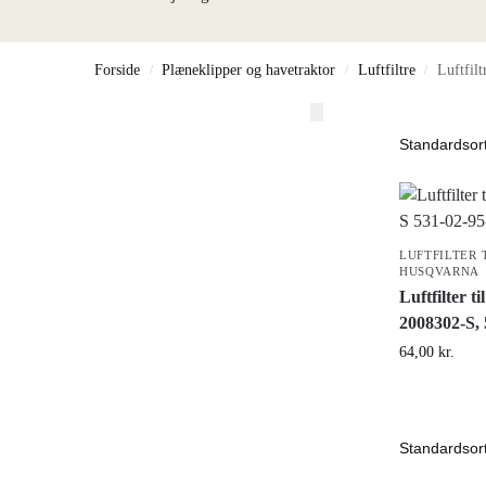
Forside
Plæneklipper og havetraktor
Luftfiltre
Luftfilt
/
/
/
LUFTFILTER 
HUSQVARNA
Luftfilter t
2008302-S, 
64,00
kr.