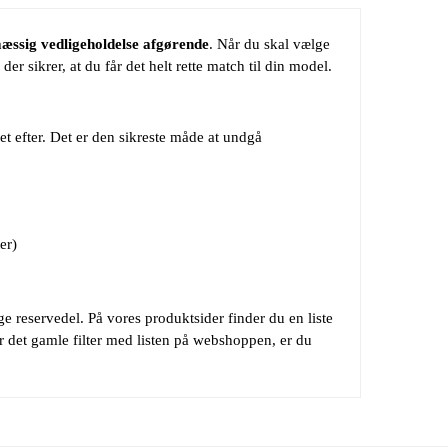
mæssig vedligeholdelse afgørende
. Når du skal vælge
der sikrer, at du får det helt rette match til din model.
det efter. Det er den sikreste måde at undgå
er)
e reservedel. På vores produktsider finder du en liste
r det gamle filter med listen på webshoppen, er du