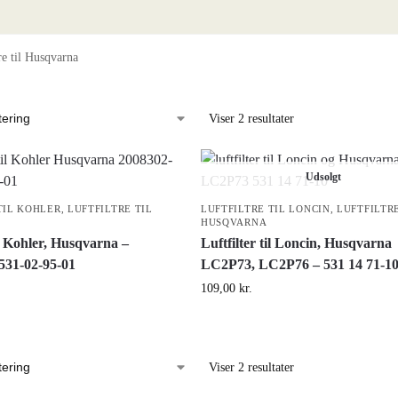
re til Husqvarna
Viser 2 resultater
Udsolgt
TIL KOHLER
,
LUFTFILTRE TIL
LUFTFILTRE TIL LONCIN
,
LUFTFILTRE
HUSQVARNA
il Kohler, Husqvarna –
Luftfilter til Loncin, Husqvarna
531-02-95-01
LC2P73, LC2P76 – 531 14 71-1
109,00
kr.
Viser 2 resultater