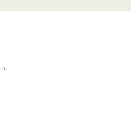
 TIL
0