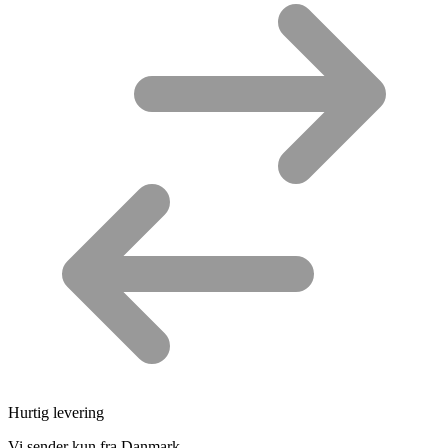
Hurtig levering
Vi sender kun fra Danmark,