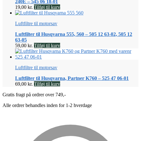
240E – 545 06 18-01
19,00
kr.
Tilføj til kurv
Luftfiltre til motorsav
Luftfilter til Husqvarna 555, 560 – 505 12 63-02, 505 12
63-05
59,00
kr.
Tilføj til kurv
Luftfiltre til motorsav
Luftfilter til Husqvarna, Partner K760 – 525 47 06-01
69,00
kr.
Tilføj til kurv
Gratis fragt på ordrer over 749,-
Alle ordrer behandles inden for 1-2 hverdage