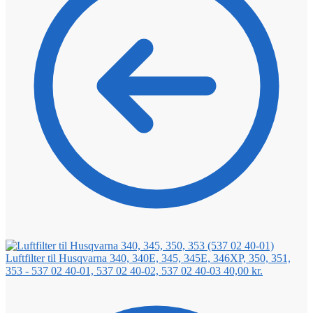
Luftfilter til Husqvarna 340, 340E, 345, 345E, 346XP, 350, 351,
353 - 537 02 40-01, 537 02 40-02, 537 02 40-03
40,00
kr.