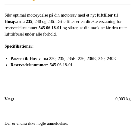
Sikr optimal motorydelse på din motorsav med et nyt
luftfilter til
Husqvarna 235
, 240 og 236. Dette filter er en direkte erstatning for
reservedelsnummer
545 06 18-01
og sikrer, at din maskine får den rette
lufttilførsel under alle forhold.
Specifikationer:
Passer til:
Husqvarna 230, 235, 235E, 236, 236E, 240, 240E
Reservedelsnummer:
545 06 18-01
Vægt
0,003 kg
Der er endnu ikke nogle anmeldelser.