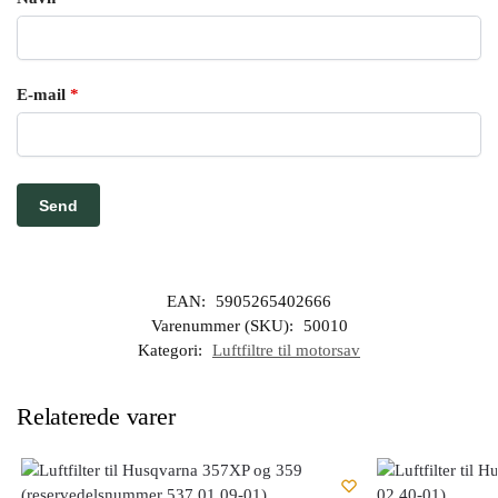
E-mail
*
EAN:
5905265402666
Varenummer (SKU):
50010
Kategori:
Luftfiltre til motorsav
Relaterede varer