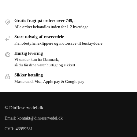
Gratis fragt på ordrer over 749,-
Alle ordrer behandles inden for 1-2 hverdage
Stort udvalg af reservedele
Fra robotplæneklippere og motorsave til buskryddere
Hurtig levering
Vi sender kun fra Danmark,
så du får dine varer hurtigt og sikkert
Sikker betaling
Mastercard, Visa, Apple pay & Google pay
© DinReservedel.dk
Email: kontakt@dinreservedel.dk
CVR: 43959581