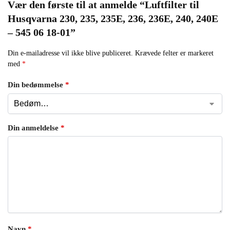
Vær den første til at anmelde “Luftfilter til
Husqvarna 230, 235, 235E, 236, 236E, 240, 240E
– 545 06 18-01”
Din e-mailadresse vil ikke blive publiceret.
Krævede felter er markeret
med
*
Din bedømmelse
*
Din anmeldelse
*
Navn
*