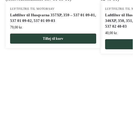
LUFTFILTRE TIL MOTORSAV
LUFTFILTRE TIL
Luftfilter til Husqvarna 357XP, 359 – 537 01 09-01,
Luftfilter til H
537 01 09-02, 537 01 09-03
346XP, 350, 351,
537 02 40-03
79,00
kr.
40,00
kr.
Tilføj til kurv