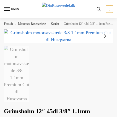
MENU
0
Forside
Motorsav Reservedele
Kæder
Grimsholm 12″ 45dl 3/8″ 1.1mm Premium Cut motorsavskæde
/
/
/
Grimsholm 12″ 45dl 3/8″ 1.1mm