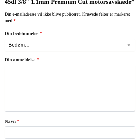
45dl 3/8″ 1.1mm Premium Cut motorsavskæde”
Din e-mailadresse vil ikke blive publiceret.
Krævede felter er markeret
med
*
Din bedømmelse
*
Din anmeldelse
*
Navn
*