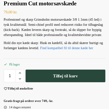
Premium Cut motorsavskæde
79,00
kr.
Professionel og skarp Grimsholm motorsavskæde 3/8 1.1mm (45 led) i
tysk kvalitetsstål. Semi-chisel profil med reduceret risiko for tilbageslag
(kick-back). Kæden leveres skarp og forstrakt, så du slipper for hyppig
efterspænding. Ideel til både professionelle og kvalitetsbevidste private.
Hold din nye kæde skarp: Husk en kædefil, så du altid skærer hurtigt og
forlænger kædens levetid.
Find kompatibel fil til denne kæde her
På lager
Tilføj til kurv
Tilføj til ønskeliste
Gratis fragt på ordrer over 749,- kr.
14 dages returret