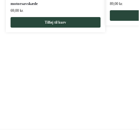
motorsavskæde
89,00
kr.
69,00
kr.
Tilføj til kurv