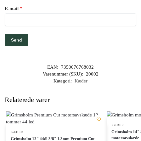
E-mail
*
EAN:
7350076768032
Varenummer (SKU):
20002
Kategori:
Kæder
Relaterede varer
KÆDER
Grimsholm 14″ 
KÆDER
motorsavskæde
Grimsholm 12″ 44dl 3/8″ 1.3mm Premium Cut