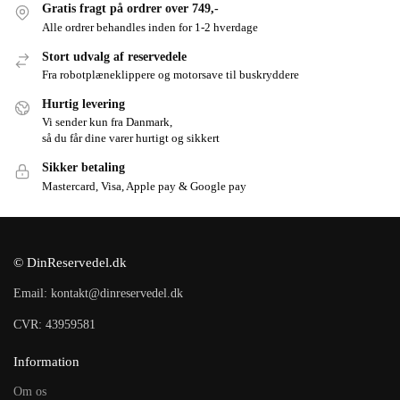
Gratis fragt på ordrer over 749,-
Alle ordrer behandles inden for 1-2 hverdage
Stort udvalg af reservedele
Fra robotplæneklippere og motorsave til buskryddere
Hurtig levering
Vi sender kun fra Danmark,
så du får dine varer hurtigt og sikkert
Sikker betaling
Mastercard, Visa, Apple pay & Google pay
© DinReservedel.dk
Email: kontakt@dinreservedel.dk
CVR: 43959581
Information
Om os