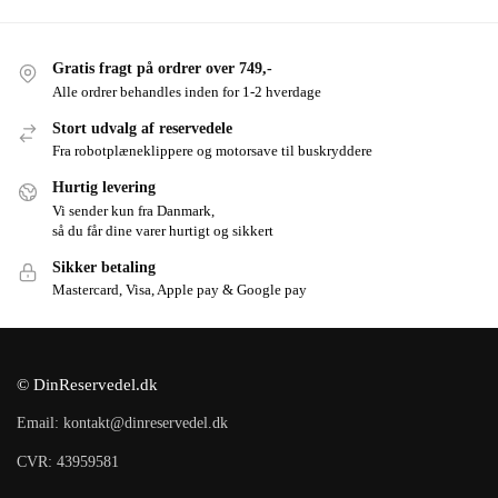
Gratis fragt på ordrer over 749,-
Alle ordrer behandles inden for 1-2 hverdage
Stort udvalg af reservedele
Fra robotplæneklippere og motorsave til buskryddere
Hurtig levering
Vi sender kun fra Danmark,
så du får dine varer hurtigt og sikkert
Sikker betaling
Mastercard, Visa, Apple pay & Google pay
© DinReservedel.dk
Email: kontakt@dinreservedel.dk
CVR: 43959581