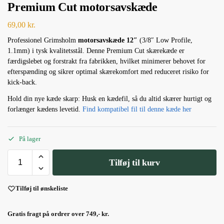
Premium Cut motorsavskæde
69,00
kr.
Professionel Grimsholm
motorsavskæde 12″
(3/8″ Low Profile,
1.1mm) i tysk kvalitetsstål. Denne Premium Cut skærekæde er
færdigslebet og forstrakt fra fabrikken, hvilket minimerer behovet for
efterspænding og sikrer optimal skærekomfort med reduceret risiko for
kick-back.
Hold din nye kæde skarp: Husk en kædefil, så du altid skærer hurtigt og
forlænger kædens levetid.
Find kompatibel fil til denne kæde her
På lager
Tilføj til kurv
Tilføj til ønskeliste
Gratis fragt på ordrer over 749,- kr.