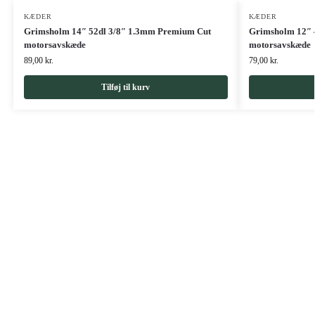
KÆDER
KÆDER
Grimsholm 14″ 52dl 3/8″ 1.3mm Premium Cut
Grimsholm 12″ 
motorsavskæde
motorsavskæde
89,00
kr.
79,00
kr.
Tilføj til kurv