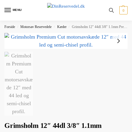
MENU
0
Forside
Motorsav Reservedele
Kæder
Grimsholm 12″ 44dl 3/8″ 1.1mm Premium Cut motorsavskæde
/
/
/
Grimsholm 12″ 44dl 3/8″ 1.1mm