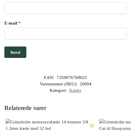
E-mail
*
EAN:
7350076768025
Varenummer (SKU):
20004
Kategori:
Kæder
Relaterede varer