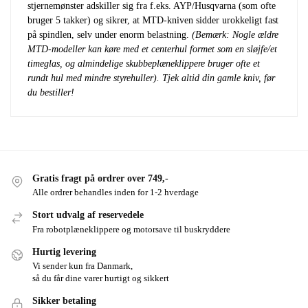
stjernemønster adskiller sig fra f.eks. AYP/Husqvarna (som ofte
bruger 5 takker) og sikrer, at MTD-kniven sidder urokkeligt fast
på spindlen, selv under enorm belastning.
(Bemærk: Nogle ældre
MTD-modeller kan køre med et centerhul formet som en sløjfe/et
timeglas, og almindelige skubbeplæneklippere bruger ofte et
rundt hul med mindre styrehuller). Tjek altid din gamle kniv, før
du bestiller!
Gratis fragt på ordrer over 749,-
Alle ordrer behandles inden for 1-2 hverdage
Stort udvalg af reservedele
Fra robotplæneklippere og motorsave til buskryddere
Hurtig levering
Vi sender kun fra Danmark,
så du får dine varer hurtigt og sikkert
Sikker betaling