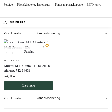
Forside
Plæneklipper og havetraktor
Knive til plæneklippere
MTD knive
/
/
/
VIS FILTRE
Viser 1 resultat
Udsolgt
MTD KNIVE
Kniv til MTD Pinto – L: 60 cm, 6
stjernet, 742-04031
244,00
kr.
Læs mere
Viser 1 resultat