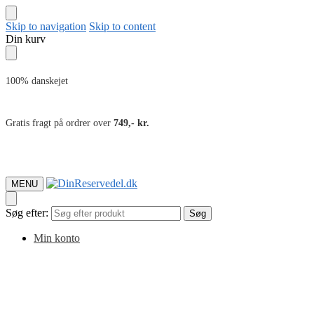
Skip to navigation
Skip to content
Din kurv
100% danskejet
Gratis fragt på ordrer over
749,- kr.
MENU
Søg efter:
Søg
Min konto