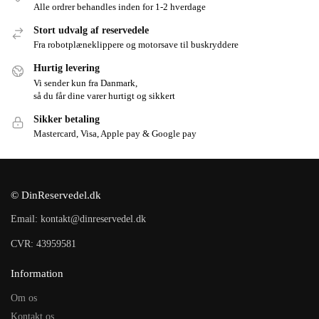
Alle ordrer behandles inden for 1-2 hverdage
Stort udvalg af reservedele
Fra robotplæneklippere og motorsave til buskryddere
Hurtig levering
Vi sender kun fra Danmark,
så du får dine varer hurtigt og sikkert
Sikker betaling
Mastercard, Visa, Apple pay & Google pay
© DinReservedel.dk
Email: kontakt@dinreservedel.dk
CVR: 43959581
Information
Om os
Kontakt os