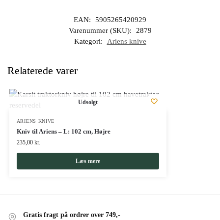
EAN:
5905265420929
Varenummer (SKU):
2879
Kategori:
Ariens knive
Relaterede varer
Udsolgt
ARIENS KNIVE
Kniv til Ariens – L: 102 cm, Højre
235,00
kr.
Læs mere
Gratis fragt på ordrer over 749,-