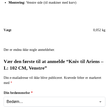
Montering:
Venstre side (til maskiner med kurv)
Vægt
0,052 kg
Der er endnu ikke nogle anmeldelser.
Vær den første til at anmelde “Kniv til Ariens –
L: 102 CM, Venstre”
Din e-mailadresse vil ikke blive publiceret.
Krævede felter er markeret
med
*
Din bedømmelse
*