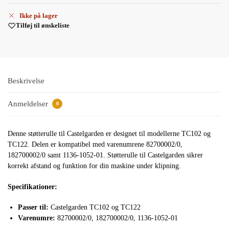
Ikke på lager
Tilføj til ønskeliste
Beskrivelse
Anmeldelser
0
Denne støtterulle til Castelgarden er designet til modellerne TC102 og
TC122. Delen er kompatibel med varenumrene 82700002/0,
182700002/0 samt 1136-1052-01. Støtterulle til Castelgarden sikrer
korrekt afstand og funktion for din maskine under klipning.
Specifikationer:
Passer til:
Castelgarden TC102 og TC122
Varenumre:
82700002/0, 182700002/0, 1136-1052-01