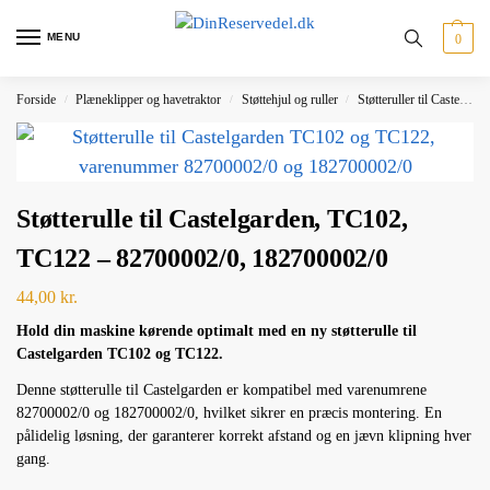
MENU
0
Forside
Plæneklipper og havetraktor
Støttehjul og ruller
Støtteruller til Castelgarden
/
/
/
Støtterulle til Castelgarden, TC102,
TC122 – 82700002/0, 182700002/0
44,00
kr.
Hold din maskine kørende optimalt med en ny støtterulle til
Castelgarden TC102 og TC122.
Denne støtterulle til Castelgarden er kompatibel med varenumrene
82700002/0 og 182700002/0, hvilket sikrer en præcis montering. En
pålidelig løsning, der garanterer korrekt afstand og en jævn klipning hver
gang.