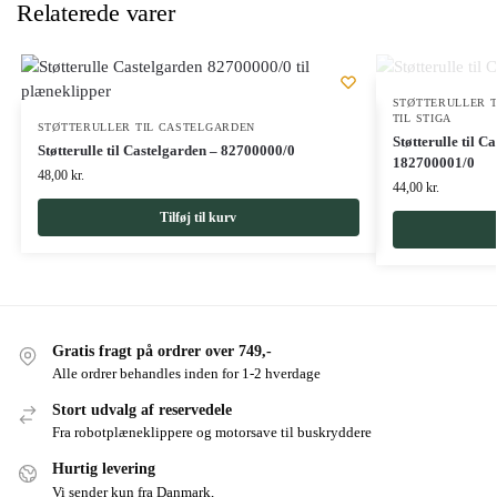
Relaterede varer
STØTTERULLER 
TIL STIGA
STØTTERULLER TIL CASTELGARDEN
Støtterulle til C
Støtterulle til Castelgarden – 82700000/0
182700001/0
48,00
kr.
44,00
kr.
Tilføj til kurv
Gratis fragt på ordrer over 749,-
Alle ordrer behandles inden for 1-2 hverdage
Stort udvalg af reservedele
Fra robotplæneklippere og motorsave til buskryddere
Hurtig levering
Vi sender kun fra Danmark,