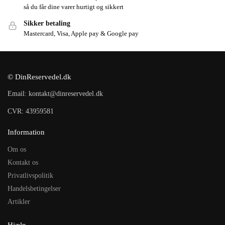
så du får dine varer hurtigt og sikkert
Sikker betaling
Mastercard, Visa, Apple pay & Google pay
© DinReservedel.dk
Email: kontakt@dinreservedel.dk
CVR: 43959581
Information
Om os
Kontakt os
Privatlivspolitik
Handelsbetingelser
Artikler
Hjælp