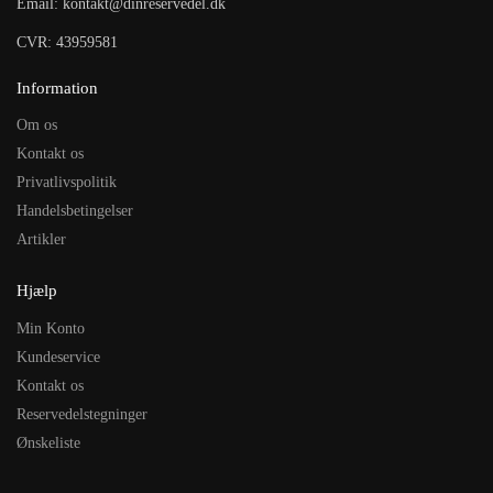
Email: kontakt@dinreservedel.dk
CVR: 43959581
Information
Om os
Kontakt os
Privatlivspolitik
Handelsbetingelser
Artikler
Hjælp
Min Konto
Kundeservice
Kontakt os
Reservedelstegninger
Ønskeliste