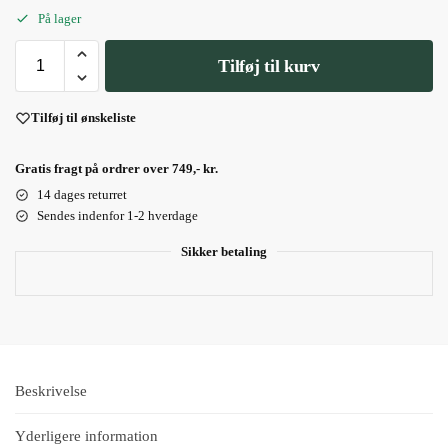
På lager
Tilføj til kurv
Tilføj til ønskeliste
Gratis fragt på ordrer over 749,- kr.
14 dages returret
Sendes indenfor 1-2 hverdage
Sikker betaling
Beskrivelse
Yderligere information