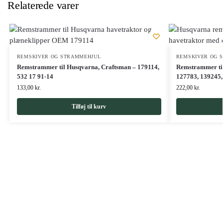
Relaterede varer
REMSKIVER OG STRAMMEHJUL
REMSKIVER OG 
Remstrammer til Husqvarna, Craftsman – 179114,
Remstrammer til
532 17 91-14
127783, 139245,
133,00
kr.
222,00
kr.
Tilføj til kurv