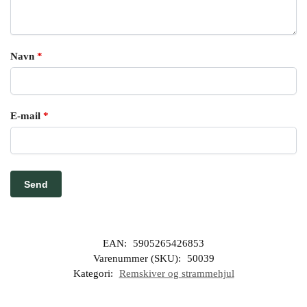
Navn
*
E-mail
*
EAN:
5905265426853
Varenummer (SKU):
50039
Kategori:
Remskiver og strammehjul