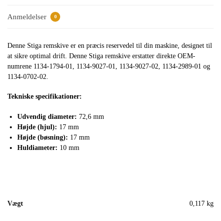
Anmeldelser
0
Denne Stiga remskive er en præcis reservedel til din maskine, designet til
at sikre optimal drift. Denne Stiga remskive erstatter direkte OEM-
numrene 1134-1794-01, 1134-9027-01, 1134-9027-02, 1134-2989-01 og
1134-0702-02.
Tekniske specifikationer:
Udvendig diameter:
72,6 mm
Højde (hjul):
17 mm
Højde (bøsning):
17 mm
Huldiameter:
10 mm
Vægt
0,117 kg