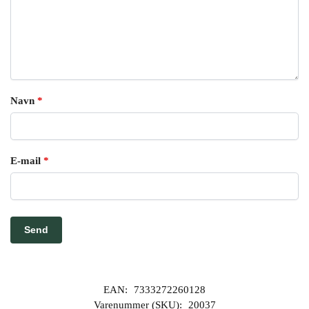
Navn
*
E-mail
*
EAN:
7333272260128
Varenummer (SKU):
20037