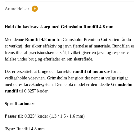
Anmeldelser
0
Hold din kædesav skarp med Grimsholm Rundfil 4.8 mm
Med denne
Rundfil 4.8 mm
fra Grimsholm Premium Cut-serien får du
et værktøj, der sikrer effektiv og jævn fjernelse af materiale. Rundfilen er
fremstillet af præcisionshærdet stål, hvilket giver en jævn og responsiv
følelse under brug og efterlader en ren skæreflade.
Det er essentielt at bruge den korrekte
rundfil til motorsav
for at
vedligeholde ydeevnen. Grimsholm har gjort det nemt at vælge rigtigt
med deres farvekodesystem. Denne blå model er den ideelle
Grimsholm
rundfil
til 0.325″ kæder.
Specifikationer:
Passer til:
0.325″ kæder (1.3 / 1.5 / 1.6 mm)
Type:
Rundfil 4.8 mm