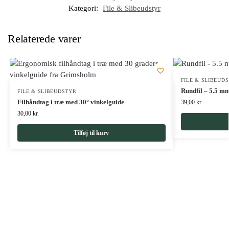
Kategori:
File & Slibeudstyr
Relaterede varer
FILE & SLIBEUD
Rundfil – 5.5 mm
FILE & SLIBEUDSTYR
Filhåndtag i træ med 30° vinkelguide
39,00
kr.
30,00
kr.
Tilføj til kurv