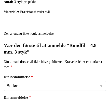
Antal:
3 styk pr. pakke
Materiale:
Præcisionshærdet stål
Der er endnu ikke nogle anmeldelser.
Vær den første til at anmelde “Rundfil – 4.8
mm, 3 styk”
Din e-mailadresse vil ikke blive publiceret.
Krævede felter er markeret
med
*
Din bedømmelse
*
Din anmeldelse
*