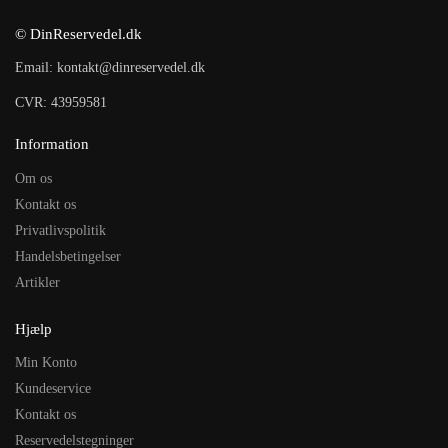
© DinReservedel.dk
Email: kontakt@dinreservedel.dk
CVR: 43959581
Information
Om os
Kontakt os
Privatlivspolitik
Handelsbetingelser
Artikler
Hjælp
Min Konto
Kundeservice
Kontakt os
Reservedelstegninger