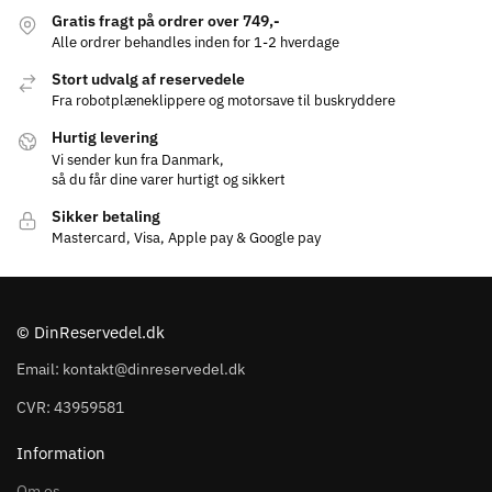
Gratis fragt på ordrer over 749,-
Alle ordrer behandles inden for 1-2 hverdage
Stort udvalg af reservedele
Fra robotplæneklippere og motorsave til buskryddere
Hurtig levering
Vi sender kun fra Danmark,
så du får dine varer hurtigt og sikkert
Sikker betaling
Mastercard, Visa, Apple pay & Google pay
© DinReservedel.dk
Email: kontakt@dinreservedel.dk
CVR: 43959581
Information
Om os