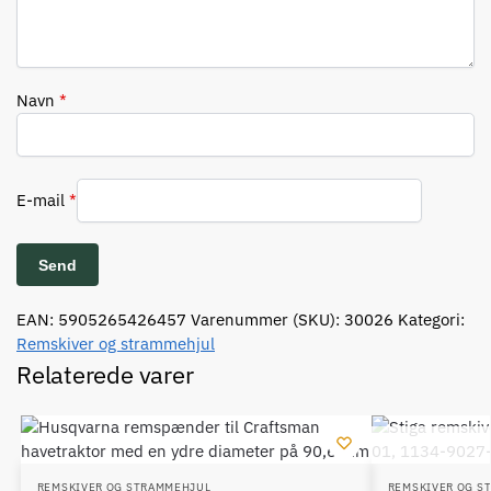
Navn
*
E-mail
*
EAN:
5905265426457
Varenummer (SKU):
30026
Kategori:
Remskiver og strammehjul
Relaterede varer
REMSKIVER OG STRAMMEHJUL
REMSKIVER OG S