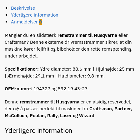
Beskrivelse
Yderligere information
Anmeldelser
0
Mangler du en slidstærk
remstrammer til Husqvarna
eller
Craftsman? Denne eksterne drivremsstrammer sikrer, at din
maskine kører fejlfrit og bibeholder den rette remspænding
under arbejdet.
Specifikationer:
Ydre diameter: 88,6 mm | Hjulhøjde: 25 mm
| Ærmehøjde: 29,1 mm | Huldiameter: 9,8 mm.
OEM-numre:
194327 og 532 19 43-27.
Denne
remstrammer til Husqvarna
er en alsidig reservedel,
der også passer perfekt til maskiner fra
Craftsman, Partner,
McCulloch, Poulan, Rally, Laser og Wizard
.
Yderligere information