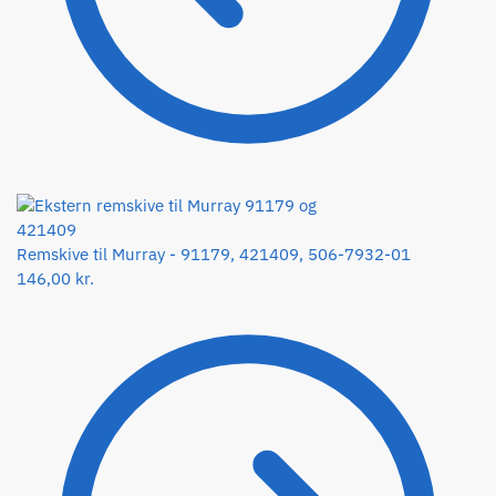
Remskive til Murray - 91179, 421409, 506-7932-01
146,00
kr.