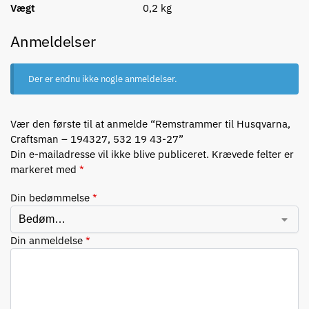
Vægt
0,2 kg
Anmeldelser
Der er endnu ikke nogle anmeldelser.
Vær den første til at anmelde “Remstrammer til Husqvarna,
Craftsman – 194327, 532 19 43-27”
Din e-mailadresse vil ikke blive publiceret.
Krævede felter er
markeret med
*
Din bedømmelse
*
Din anmeldelse
*