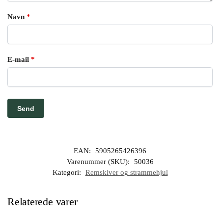
Navn
*
E-mail
*
EAN:
5905265426396
Varenummer (SKU):
50036
Kategori:
Remskiver og strammehjul
Relaterede varer