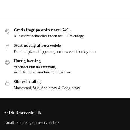
Gratis fragt på ordrer over 749,-
Alle ordrer behandles inden for 1-2 hverdage
Stort udvalg af reservedele
Fra robotplæneklippere og motorsave til buskryddere
Hurtig levering
Vi sender kun fra Danmark,
så du får dine varer hurtigt og sikkert
Sikker betaling
Mastercard, Visa, Apple pay & Google pay
© DinReservedel.dk
Email: kontakt@dinreservedel.dk