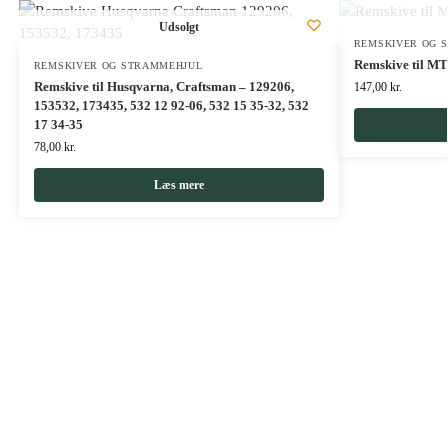
Udsolgt
REMSKIVER OG 
Remskive til M
REMSKIVER OG STRAMMEHJUL
Remskive til Husqvarna, Craftsman – 129206,
147,00
kr.
153532, 173435, 532 12 92-06, 532 15 35-32, 532
17 34-35
78,00
kr.
Læs mere