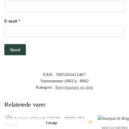
E-mail
*
EAN:
5905265412467
Varenummer (SKU):
8062
Kategori:
Rekylstartere og dele
Relaterede varer
Udsolgt
REKYLSTARTERE