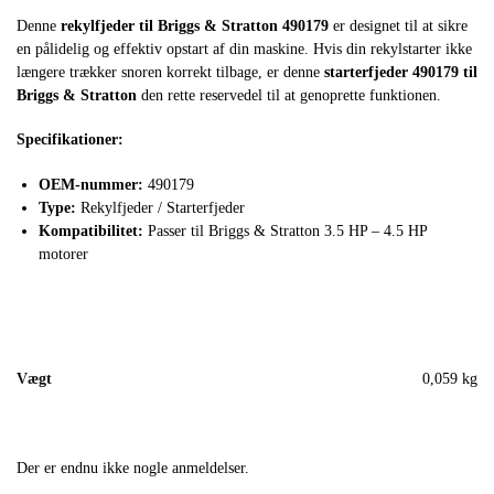
Denne
rekylfjeder til Briggs & Stratton 490179
er designet til at sikre
en pålidelig og effektiv opstart af din maskine. Hvis din rekylstarter ikke
længere trækker snoren korrekt tilbage, er denne
starterfjeder 490179 til
Briggs & Stratton
den rette reservedel til at genoprette funktionen.
Specifikationer:
OEM-nummer:
490179
Type:
Rekylfjeder / Starterfjeder
Kompatibilitet:
Passer til Briggs & Stratton 3.5 HP – 4.5 HP
motorer
Vægt
0,059 kg
Der er endnu ikke nogle anmeldelser.