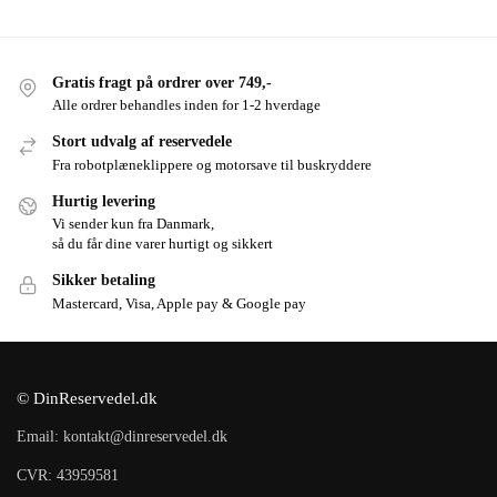
Gratis fragt på ordrer over 749,-
Alle ordrer behandles inden for 1-2 hverdage
Stort udvalg af reservedele
Fra robotplæneklippere og motorsave til buskryddere
Hurtig levering
Vi sender kun fra Danmark,
så du får dine varer hurtigt og sikkert
Sikker betaling
Mastercard, Visa, Apple pay & Google pay
© DinReservedel.dk
Email: kontakt@dinreservedel.dk
CVR: 43959581