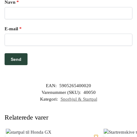
Navn
*
E-mail
*
EAN:
5905265400020
Varenummer (SKU):
40050
Kategori:
Snorhjul & Startpal
Relaterede varer