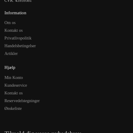
CVR: 43959581
Information
Om os
Kontakt os
Privatlivspolitik
Handelsbetingelser
Artikler
Hjælp
Min Konto
Kundeservice
Kontakt os
Reservedelstegninger
Ønskeliste