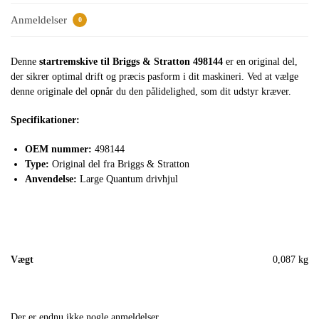
Anmeldelser
0
Denne
startremskive til Briggs & Stratton 498144
er en original del,
der sikrer optimal drift og præcis pasform i dit maskineri. Ved at vælge
denne originale del opnår du den pålidelighed, som dit udstyr kræver.
Specifikationer:
OEM nummer:
498144
Type:
Original del fra Briggs & Stratton
Anvendelse:
Large Quantum drivhjul
Vægt
0,087 kg
Der er endnu ikke nogle anmeldelser.