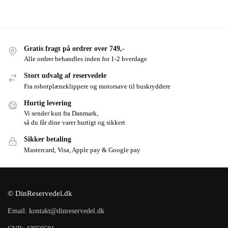
Gratis fragt på ordrer over 749,-
Alle ordrer behandles inden for 1-2 hverdage
Stort udvalg af reservedele
Fra robotplæneklippere og motorsave til buskryddere
Hurtig levering
Vi sender kun fra Danmark,
så du får dine varer hurtigt og sikkert
Sikker betaling
Mastercard, Visa, Apple pay & Google pay
© DinReservedel.dk
Email: kontakt@dinreservedel.dk