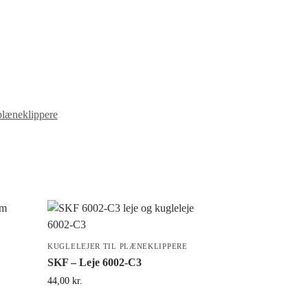
 plæneklippere
KUGLELEJER TIL PLÆNEKLIPPERE
SKF – Leje 6002-C3
44,00
kr.