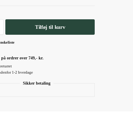
Tilføj til kurv
ønskeliste
 på ordrer over 749,- kr.
returret
ndenfor 1-2 hverdage
Sikker betaling