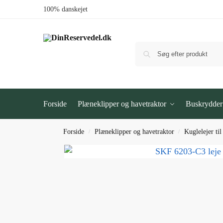
100% danskejet
Forside
Plæneklipper og havetraktor
Buskrydder
Forside
Plæneklipper og havetraktor
Kuglelejer ti
/
/