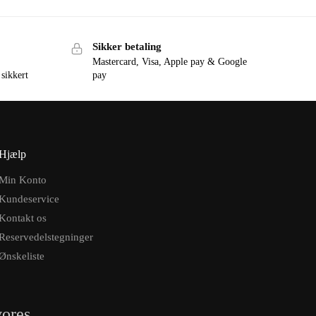
Sikker betaling
Mastercard, Visa, Apple pay & Google
 sikkert
pay
Hjælp
Min Konto
Kundeservice
Kontakt os
Reservedelstegninger
Ønskeliste
vores