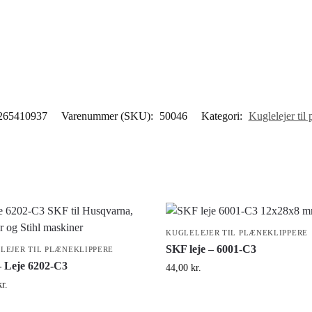
265410937
Varenummer (SKU):
50046
Kategori:
Kuglelejer til
KUGLELEJER TIL PLÆNEKLIPPERE
SKF leje – 6001-C3
LEJER TIL PLÆNEKLIPPERE
 Leje 6202-C3
44,00
kr.
kr.