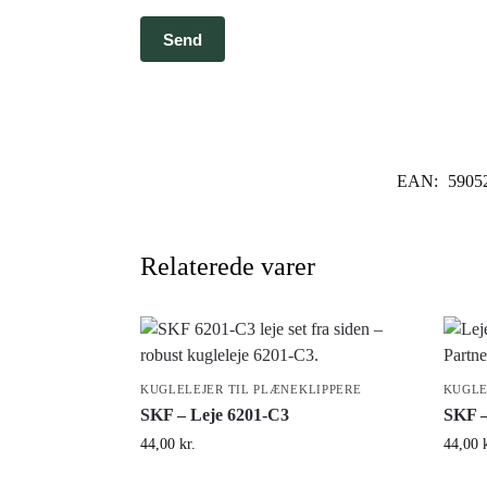
EAN:
5905
Relaterede varer
KUGLELEJER TIL PLÆNEKLIPPERE
KUGLE
SKF – Leje 6201-C3
SKF –
44,00
kr.
44,00