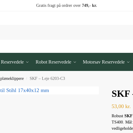
Gratis fragt på ordrer over
749,- kr.
 Reservedele
Robot Reservedele
Motorsav Reservedele
l plæneklippere
SKF – Leje 6203-C3
/
SKF 
53,00
kr.
Robust
SKF 
TS400. Mål:
vedligeholde