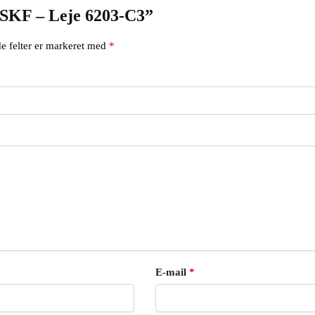
 “SKF – Leje 6203-C3”
e felter er markeret med
*
E-mail
*