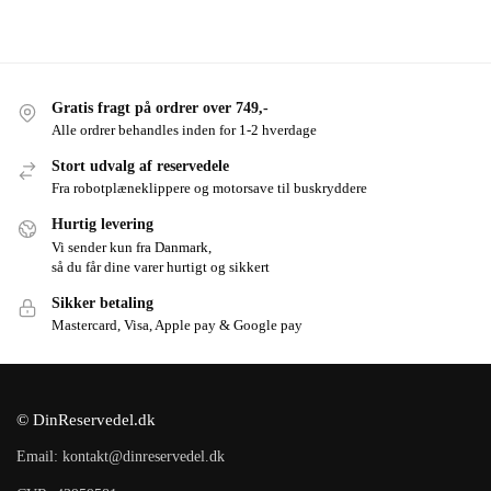
Gratis fragt på ordrer over 749,-
Alle ordrer behandles inden for 1-2 hverdage
Stort udvalg af reservedele
Fra robotplæneklippere og motorsave til buskryddere
Hurtig levering
Vi sender kun fra Danmark,
så du får dine varer hurtigt og sikkert
Sikker betaling
Mastercard, Visa, Apple pay & Google pay
© DinReservedel.dk
Email: kontakt@dinreservedel.dk