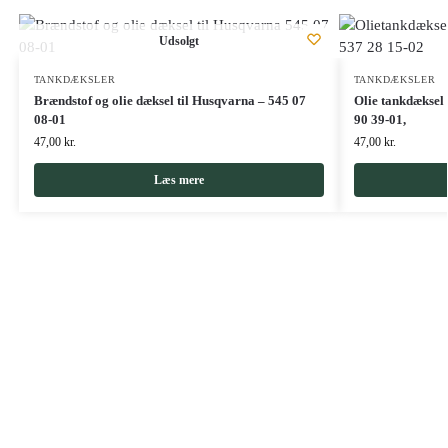
Udsolgt
TANKDÆKSLER
TANKDÆKSLER
Brændstof og olie dæksel til Husqvarna – 545 07
Olie tankdæksel 
08-01
90 39-01,
47,00
kr.
47,00
kr.
Læs mere