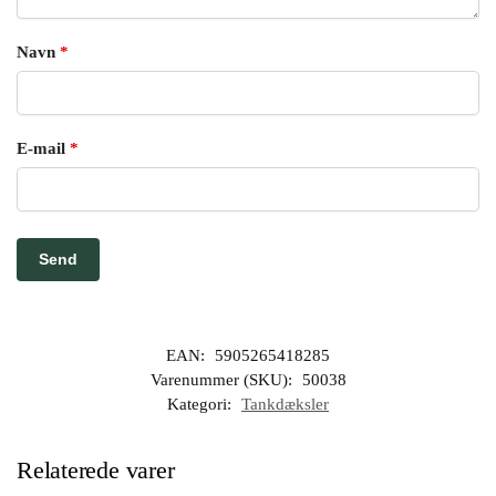
Navn
*
E-mail
*
EAN:
5905265418285
Varenummer (SKU):
50038
Kategori:
Tankdæksler
Relaterede varer