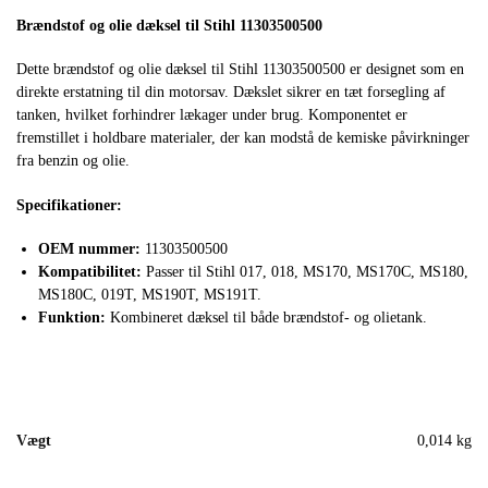
Brændstof og olie dæksel til Stihl 11303500500
Dette brændstof og olie dæksel til Stihl 11303500500 er designet som en
direkte erstatning til din motorsav. Dækslet sikrer en tæt forsegling af
tanken, hvilket forhindrer lækager under brug. Komponentet er
fremstillet i holdbare materialer, der kan modstå de kemiske påvirkninger
fra benzin og olie.
Specifikationer:
OEM nummer:
11303500500
Kompatibilitet:
Passer til Stihl 017, 018, MS170, MS170C, MS180,
MS180C, 019T, MS190T, MS191T.
Funktion:
Kombineret dæksel til både brændstof- og olietank.
Vægt
0,014 kg