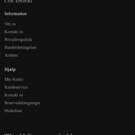
CVR: 43959581
Information
Om os
Kontakt os
Privatlivspolitik
Handelsbetingelser
Artikler
Hjælp
Min Konto
Kundeservice
Kontakt os
Reservedelstegninger
Ønskeliste