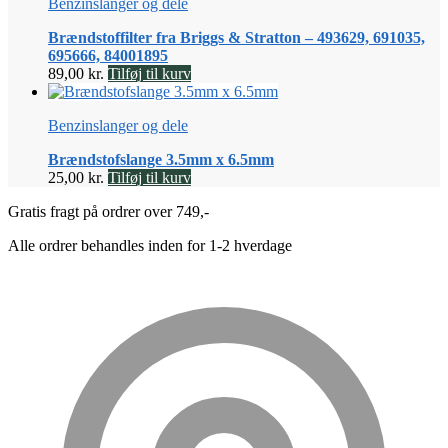
Benzinslanger og dele
Brændstoffilter fra Briggs & Stratton – 493629, 691035,
695666, 84001895
89,00
kr.
Tilføj til kurv
Benzinslanger og dele
Brændstofslange 3.5mm x 6.5mm
25,00
kr.
Tilføj til kurv
Gratis fragt på ordrer over 749,-
Alle ordrer behandles inden for 1-2 hverdage