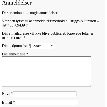
Anmeldelser
Der er endnu ikke nogle anmeldelser.
Vær den første til at anmelde “Primerbold til Briggs & Stratton –
494408, 694394”
Din e-mailadresse vil ikke blive publiceret.
Krævede felter er
markeret med
*
Din bedømmelse
*
Din anmeldelse
*
Navn
*
E-mail
*