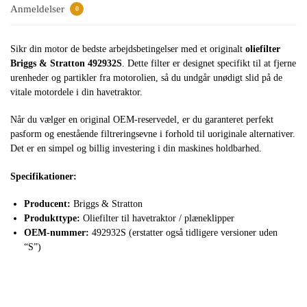
Anmeldelser
0
Sikr din motor de bedste arbejdsbetingelser med et originalt
oliefilter
Briggs & Stratton 492932S
. Dette filter er designet specifikt til at fjerne
urenheder og partikler fra motorolien, så du undgår unødigt slid på de
vitale motordele i din havetraktor.
Når du vælger en original OEM-reservedel, er du garanteret perfekt
pasform og enestående filtreringsevne i forhold til uoriginale alternativer.
Det er en simpel og billig investering i din maskines holdbarhed.
Specifikationer:
Producent:
Briggs & Stratton
Produkttype:
Oliefilter til havetraktor / plæneklipper
OEM-nummer:
492932S (erstatter også tidligere versioner uden
“S”)