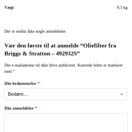
Vægt
0,3 kg
Der er endnu ikke nogle anmeldelser.
Vær den første til at anmelde “Oliefilter fra
Briggs & Stratton – 492932S”
Din e-mailadresse vil ikke blive publiceret.
Krævede felter er markeret
med
*
Din bedømmelse
*
Din anmeldelse
*