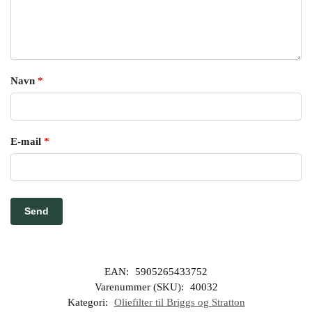
Navn
*
E-mail
*
EAN:
5905265433752
Varenummer (SKU):
40032
Kategori:
Oliefilter til Briggs og Stratton