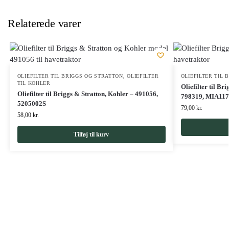
Relaterede varer
OLIEFILTER TIL BRIGGS OG STRATTON
,
OLIEFILTER
OLIEFILTER TIL 
TIL KOHLER
Oliefilter til B
Oliefilter til Briggs & Stratton, Kohler – 491056,
798319, MIA11
5205002S
79,00
kr.
58,00
kr.
Tilføj til kurv