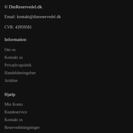
© DinReservedel.dk
Email: kontakt@dinreservedel.dk
CVR: 43959581
Information
Om os
Kontakt os
Privatlivspolitik
Handelsbetingelser
Artikler
Hjælp
Min Konto
Kundeservice
Kontakt os
Reservedelstegninger