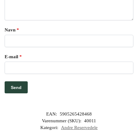
Navn
*
E-mail
*
EAN:
5905265428468
Varenummer (SKU):
40011
Kategori:
Andre Reservedele