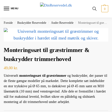
MENU
0
Forside
Buskrydder Reservedele
Andre Reservedele
Monteringssæt til græstrimmer & buskrydder trimmerhoved
/
/
/
Monteringssæt til græstrimmer &
buskrydder trimmerhoved
49,00
kr.
Universelt
monteringssæt til græstrimmer
og buskrydder, der passer til
de fleste gængse modeller på markedet. Dette komplette sæt indeholder
en stor trykskive på Ø 65 mm, to dækskiver på Ø 45 mm samt en M10
låsemøtrik (10 mm) med venstregevind. Alle dele er fremstillet i hærdet
stål for maksimal levetid, hvilket sikrer en pålidelig og slidstærk
montering af dit trimmerhoved under arbejdet.