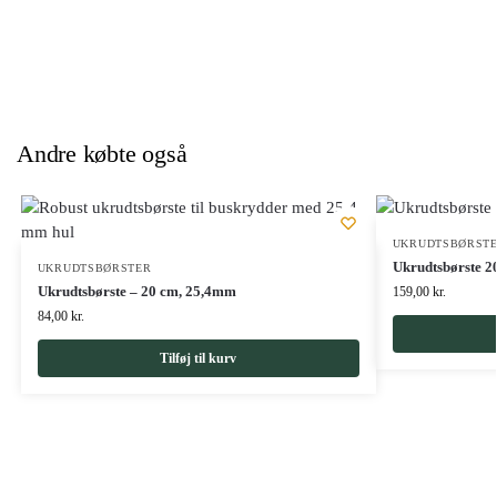
Andre købte også
UKRUDTSBØRST
Ukrudtsbørste 2
UKRUDTSBØRSTER
Ukrudtsbørste – 20 cm, 25,4mm
159,00
kr.
84,00
kr.
Tilføj til kurv