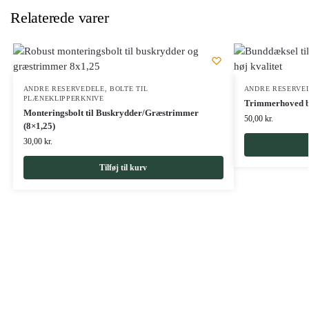
Relaterede varer
ANDRE RESERVEDELE
,
BOLTE TIL
ANDRE RESERVE
PLÆNEKLIPPERKNIVE
Trimmerhoved b
Monteringsbolt til Buskrydder/Græstrimmer
50,00
kr.
(8×1,25)
30,00
kr.
Tilføj til kurv