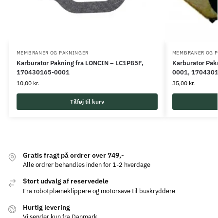
MEMBRANER OG PAKNINGER
MEMBRANER OG 
Karburator Pakning fra LONCIN – LC1P85F,
Karburator Pak
170430165-0001
0001, 170430
10,00
kr.
35,00
kr.
Tilføj til kurv
Gratis fragt på ordrer over 749,-
Alle ordrer behandles inden for 1-2 hverdage
Stort udvalg af reservedele
Fra robotplæneklippere og motorsave til buskryddere
Hurtig levering
Vi sender kun fra Danmark,