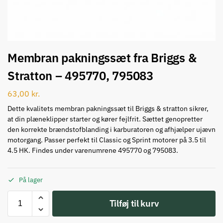
Membran pakningssæt fra Briggs &
Stratton – 495770, 795083
63,00
kr.
Dette kvalitets membran pakningssæt til Briggs & stratton sikrer,
at din plæneklipper starter og kører fejlfrit. Sættet genopretter
den korrekte brændstofblanding i karburatoren og afhjælper ujævn
motorgang. Passer perfekt til Classic og Sprint motorer på 3.5 til
4.5 HK. Findes under varenumrene 495770 og 795083.
På lager
Tilføj til kurv