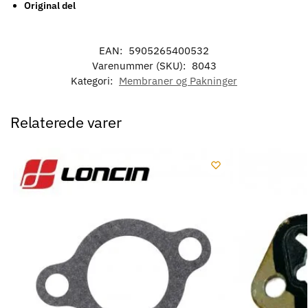
Original del
EAN:
5905265400532
Varenummer (SKU):
8043
Kategori:
Membraner og Pakninger
Relaterede varer