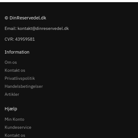
© DinReservedel.dk
Email: kontakt@dinreservedel.dk
CVR: 43959581
Information
Om os
Kontakt os
Privatlivspolitik
Handelsbetingelser
Artikler
Hjælp
Min Konto
Kundeservice
Kontakt os