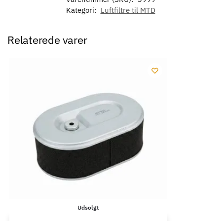
Kategori:
Luftfiltre til MTD
Relaterede varer
Udsolgt