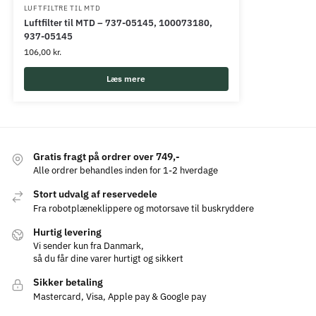
LUFTFILTRE TIL MTD
Luftfilter til MTD – 737-05145, 100073180,
937-05145
106,00
kr.
Læs mere
Gratis fragt på ordrer over 749,-
Alle ordrer behandles inden for 1-2 hverdage
Stort udvalg af reservedele
Fra robotplæneklippere og motorsave til buskryddere
Hurtig levering
Vi sender kun fra Danmark,
så du får dine varer hurtigt og sikkert
Sikker betaling
Mastercard, Visa, Apple pay & Google pay