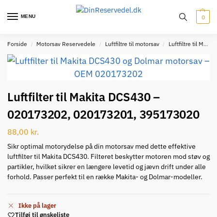
MENU
0
Forside
Motorsav Reservedele
Luftfiltre til motorsav
Luftfiltre til Makita
/
/
/
Luftfilter til Makita DCS430 –
020173202, 020173201, 395173020
88,00
kr.
Sikr optimal motorydelse på din motorsav med dette effektive
luftfilter til Makita DCS430. Filteret beskytter motoren mod støv og
partikler, hvilket sikrer en længere levetid og jævn drift under alle
forhold. Passer perfekt til en række Makita- og Dolmar-modeller.
Ikke på lager
Tilføj til ønskeliste