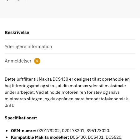
Beskrivelse
Yderligere information
Anmeldelser
0
Dette luftfilter til Makita DCS430 er designet til at opretholde en
høj filtreringsgrad og sikre, at din motorsav yder sit maksimale
under arbejdet. Ved at holde motoren ren for støv og snavs
minimeres slitagen, og du opnår en mere brændstoføkonomisk
drift.
Specifikationer:
OEM-numre:
020173202, 020173201, 395173020.
Kompatible Makita modeller:
DCS430, DCS431, DCS520,