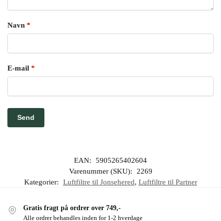
Navn
*
E-mail
*
EAN:
5905265402604
Varenummer (SKU):
2269
Kategorier:
Luftfiltre til Jonsehered
,
Luftfiltre til Partner
Gratis fragt på ordrer over 749,-
Alle ordrer behandles inden for 1-2 hverdage