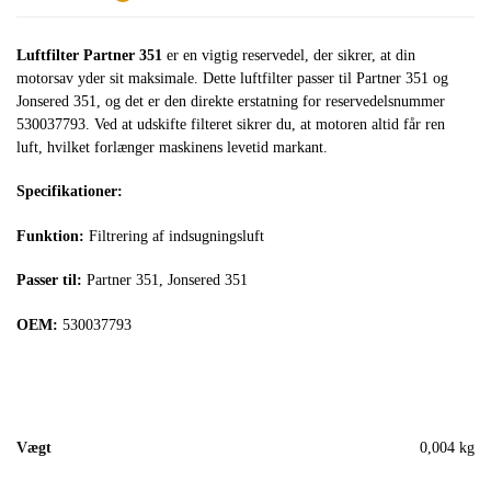
Luftfilter Partner 351
er en vigtig reservedel, der sikrer, at din
motorsav yder sit maksimale. Dette luftfilter passer til Partner 351 og
Jonsered 351, og det er den direkte erstatning for reservedelsnummer
530037793. Ved at udskifte filteret sikrer du, at motoren altid får ren
luft, hvilket forlænger maskinens levetid markant.
Specifikationer:
Funktion:
Filtrering af indsugningsluft
Passer til:
Partner 351, Jonsered 351
OEM:
530037793
Vægt
0,004 kg