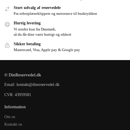
Stort udvalg af reservedele
Fra robotplæneklippere og motorsave til buskryddere
Hurtig levering
Vi sender kun fra Danmark,
så du får dine varer hurtigt og sikkert
Sikker betaling
Mastercard, Visa, Apple pay & Google pay
© DinReservedel.dk
Email: kontakt@dinreservedel.dk
CVR: 43959581
Information
Om os
Kontakt os