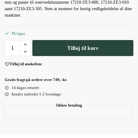
mm og passer til reservedelsnumrene 17210-ZE3-000, 17210-ZE3-010
samt 17210-ZE3-505. Nem at montere for hurtig vedligeholdelse af dine
maskiner.
På lager
Tilføj til kurv
Tilføj til ønskeliste
Gratis fragt på ordrer over 749,- kr.
14 dages returret
Sendes indenfor 1-2 hverdage
Sikker betaling