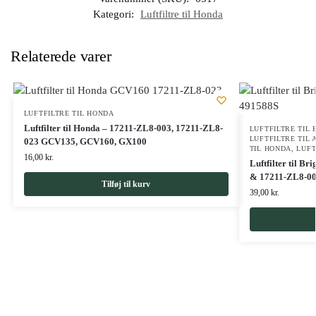
Kategori:
Luftfiltre til Honda
Relaterede varer
LUFTFILTRE TIL HONDA
Luftfilter til Honda – 17211-ZL8-003, 17211-ZL8-
LUFTFILTRE TIL
LUFTFILTRE TIL
023 GCV135, GCV160, GX100
TIL HONDA
,
LUFT
16,00
kr.
Luftfilter til B
& 17211-ZL8-0
Tilføj til kurv
39,00
kr.