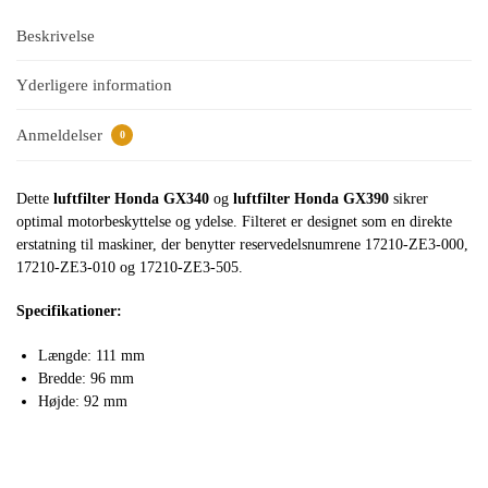
Beskrivelse
Yderligere information
Anmeldelser
0
Dette
luftfilter Honda GX340
og
luftfilter Honda GX390
sikrer
optimal motorbeskyttelse og ydelse. Filteret er designet som en direkte
erstatning til maskiner, der benytter reservedelsnumrene 17210-ZE3-000,
17210-ZE3-010 og 17210-ZE3-505.
Specifikationer:
Længde: 111 mm
Bredde: 96 mm
Højde: 92 mm