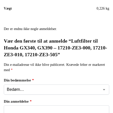
Vægt
0,226 kg
Der er endnu ikke nogle anmeldelser.
Vær den første til at anmelde “Luftfilter til
Honda GX340, GX390 – 17210-ZE3-000, 17210-
ZE3-010, 17210-ZE3-505”
Din e-mailadresse vil ikke blive publiceret.
Krævede felter er markeret
med
*
Din bedømmelse
*
Din anmeldelse
*