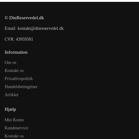
© DinReservedel.dk
Email: kontakt@dinreservedel.dk
CVR: 43959581
Information
Om os
Kontakt os
Privatlivspolitik
Handelsbetingelser
Artikler
Hjælp
Min Konto
Kundeservice
Kontakt os