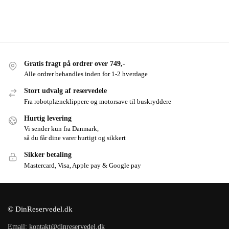
Gratis fragt på ordrer over 749,-
Alle ordrer behandles inden for 1-2 hverdage
Stort udvalg af reservedele
Fra robotplæneklippere og motorsave til buskryddere
Hurtig levering
Vi sender kun fra Danmark,
så du får dine varer hurtigt og sikkert
Sikker betaling
Mastercard, Visa, Apple pay & Google pay
© DinReservedel.dk
Email: kontakt@dinreservedel.dk