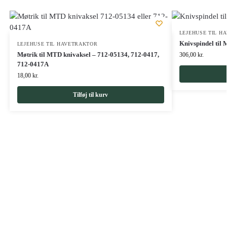
LEJEHUSE TIL H
Knivspindel til
LEJEHUSE TIL HAVETRAKTOR
Møtrik til MTD knivaksel – 712-05134, 712-0417,
306,00
kr.
712-0417A
18,00
kr.
Tilføj til kurv