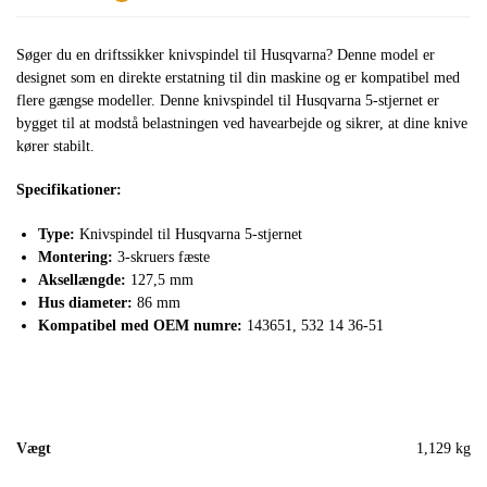
Søger du en driftssikker knivspindel til Husqvarna? Denne model er
designet som en direkte erstatning til din maskine og er kompatibel med
flere gængse modeller. Denne knivspindel til Husqvarna 5-stjernet er
bygget til at modstå belastningen ved havearbejde og sikrer, at dine knive
kører stabilt.
Specifikationer:
Type:
Knivspindel til Husqvarna 5-stjernet
Montering:
3-skruers fæste
Aksellængde:
127,5 mm
Hus diameter:
86 mm
Kompatibel med OEM numre:
143651, 532 14 36-51
Vægt
1,129 kg