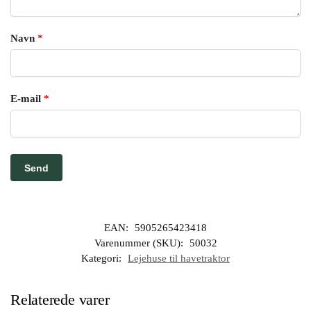
Navn
*
E-mail
*
EAN:
5905265423418
Varenummer (SKU):
50032
Kategori:
Lejehuse til havetraktor
Relaterede varer