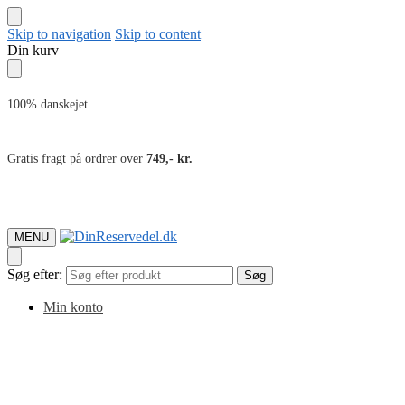
Skip to navigation
Skip to content
Din kurv
100% danskejet
Gratis fragt på ordrer over
749,- kr.
MENU
Søg efter:
Søg
Min konto