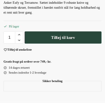
Anker Eufy og Terramow. Sættet indeholder 9 robuste knive og
tilhørende skruer, fremstillet i hærdet rustfrit stål for lang holdbarhed og
et rent snit hver gang.
På lager
Tilføj til kurv
Tilføj til ønskeliste
Gratis fragt på ordrer over 749,- kr.
14 dages returret
Sendes indenfor 1-2 hverdage
Sikker betaling