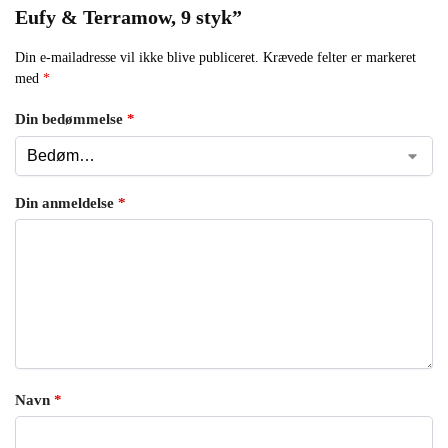
Eufy & Terramow, 9 styk”
Din e-mailadresse vil ikke blive publiceret.
Krævede felter er markeret
med
*
Din bedømmelse
*
Din anmeldelse
*
Navn
*