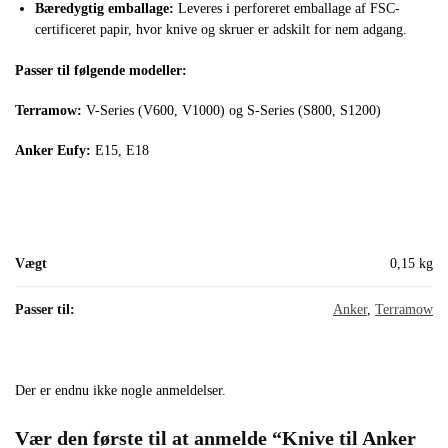
Bæredygtig emballage:
Leveres i perforeret emballage af FSC-
certificeret papir, hvor knive og skruer er adskilt for nem adgang.
Passer til følgende modeller:
Terramow:
V-Series (V600, V1000) og S-Series (S800, S1200)
Anker Eufy:
E15, E18
Vægt
0,15 kg
Passer til:
Anker
,
Terramow
Der er endnu ikke nogle anmeldelser.
Vær den første til at anmelde “Knive til Anker