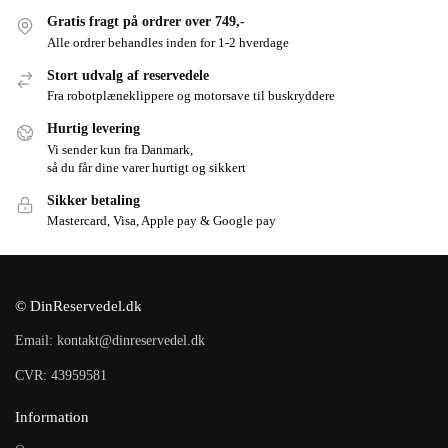
Gratis fragt på ordrer over 749,-
Alle ordrer behandles inden for 1-2 hverdage
Stort udvalg af reservedele
Fra robotplæneklippere og motorsave til buskryddere
Hurtig levering
Vi sender kun fra Danmark,
så du får dine varer hurtigt og sikkert
Sikker betaling
Mastercard, Visa, Apple pay & Google pay
© DinReservedel.dk
Email: kontakt@dinreservedel.dk
CVR: 43959581
Information