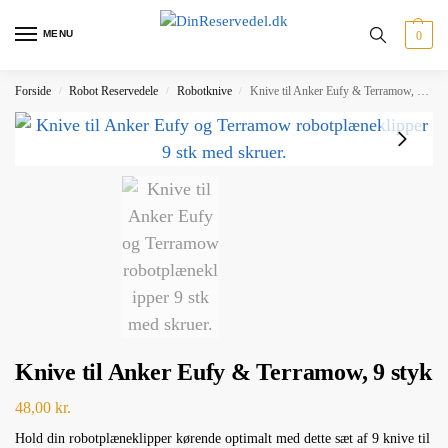
MENU
0
Forside
Robot Reservedele
Robotknive
Knive til Anker Eufy & Terramow, 9 styk
/
/
/
Knive til Anker Eufy & Terramow, 9 styk
48,00
kr.
Hold din robotplæneklipper kørende optimalt med dette sæt af 9 knive til