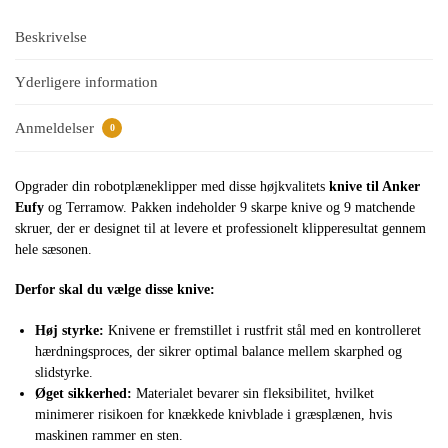
Beskrivelse
Yderligere information
Anmeldelser
0
Opgrader din robotplæneklipper med disse højkvalitets
knive til Anker
Eufy
og Terramow. Pakken indeholder 9 skarpe knive og 9 matchende
skruer, der er designet til at levere et professionelt klipperesultat gennem
hele sæsonen.
Derfor skal du vælge disse knive:
Høj styrke:
Knivene er fremstillet i rustfrit stål med en kontrolleret
hærdningsproces, der sikrer optimal balance mellem skarphed og
slidstyrke.
Øget sikkerhed:
Materialet bevarer sin fleksibilitet, hvilket
minimerer risikoen for knækkede knivblade i græsplænen, hvis
maskinen rammer en sten.