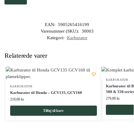
EAN:
5905265416199
Varenummer (SKU):
30003
Kategori:
Karburator
Relaterede varer
KARBURATOR
Karburator til B
KARBURATOR
500 & 550-serie
Karburator til Honda – GCV135, GCV160
279,00
kr.
219,00
kr.
Tilføj til kurv