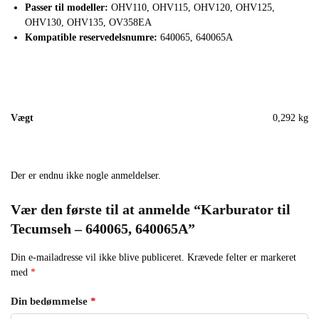
Passer til modeller:
OHV110, OHV115, OHV120, OHV125,
OHV130, OHV135, OV358EA
Kompatible reservedelsnumre:
640065, 640065A
Vægt
0,292 kg
Der er endnu ikke nogle anmeldelser.
Vær den første til at anmelde “Karburator til
Tecumseh – 640065, 640065A”
Din e-mailadresse vil ikke blive publiceret.
Krævede felter er markeret
med
*
Din bedømmelse
*