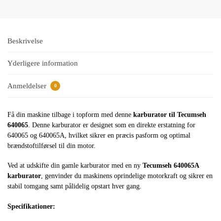
Beskrivelse
Yderligere information
Anmeldelser
0
Få din maskine tilbage i topform med denne
karburator til Tecumseh
640065
. Denne karburator er designet som en direkte erstatning for
640065 og 640065A, hvilket sikrer en præcis pasform og optimal
brændstoftilførsel til din motor.
Ved at udskifte din gamle karburator med en ny
Tecumseh 640065A
karburator
, genvinder du maskinens oprindelige motorkraft og sikrer en
stabil tomgang samt pålidelig opstart hver gang.
Specifikationer: