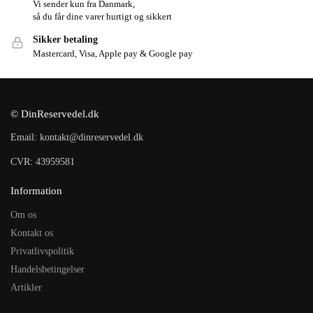
Vi sender kun fra Danmark,
så du får dine varer hurtigt og sikkert
Sikker betaling
Mastercard, Visa, Apple pay & Google pay
© DinReservedel.dk
Email: kontakt@dinreservedel.dk
CVR: 43959581
Information
Om os
Kontakt os
Privatlivspolitik
Handelsbetingelser
Artikler