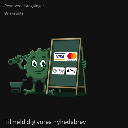
Reservedelstegninger
Ønskeliste
Tilmeld dig vores nyhedsbrev