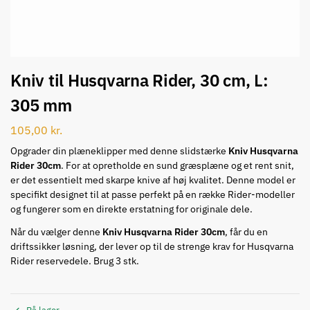
Kniv til Husqvarna Rider, 30 cm, L:
305 mm
105,00
kr.
Opgrader din plæneklipper med denne slidstærke
Kniv Husqvarna
Rider 30cm
. For at opretholde en sund græsplæne og et rent snit,
er det essentielt med skarpe knive af høj kvalitet. Denne model er
specifikt designet til at passe perfekt på en række Rider-modeller
og fungerer som en direkte erstatning for originale dele.
Når du vælger denne
Kniv Husqvarna Rider 30cm
, får du en
driftssikker løsning, der lever op til de strenge krav for Husqvarna
Rider reservedele. Brug 3 stk.