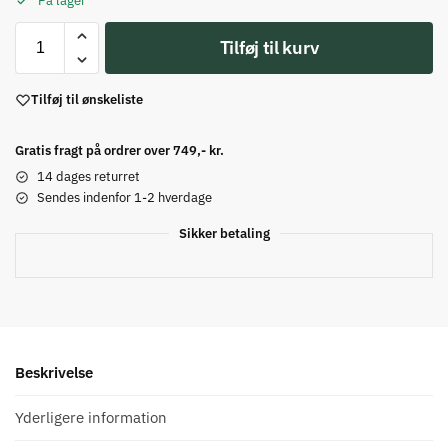
På lager
Tilføj til kurv
Tilføj til ønskeliste
Gratis fragt på ordrer over 749,- kr.
14 dages returret
Sendes indenfor 1-2 hverdage
Sikker betaling
Beskrivelse
Yderligere information