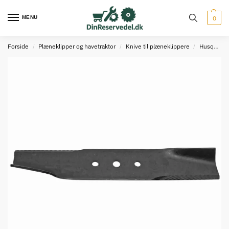
MENU
0
Forside
Plæneklipper og havetraktor
Knive til plæneklippere
Husqvarna knive
/
/
/