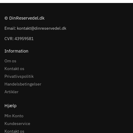
© DinReservedel.dk
Email: kontakt@dinreservedel.dk
CVR: 43959581
Information
Om os
Kontakt os
Privatlivspolitik
Handelsbetingelser
Artikler
Hjælp
Min Konto
Kundeservice
Kontakt os