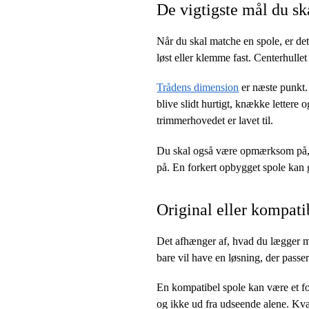
De vigtigste mål du sk
Når du skal matche en spole, er det
løst eller klemme fast. Centerhulle
Trådens dimension
er næste punkt.
blive slidt hurtigt, knække letter
trimmerhovedet er lavet til.
Du skal også være opmærksom på, o
på. En forkert opbygget spole kan 
Original eller kompati
Det afhænger af, hvad du lægger mes
bare vil have en løsning, der passe
En kompatibel spole kan være et forn
og ikke ud fra udseende alene. Kvali