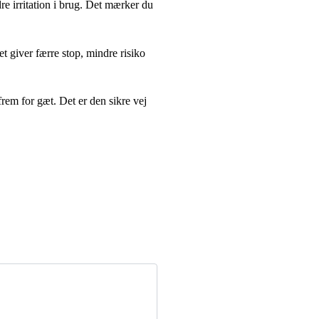
e irritation i brug. Det mærker du
t giver færre stop, mindre risiko
frem for gæt. Det er den sikre vej