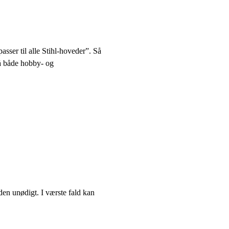
asser til alle Stihl-hoveder”. Så
på både hobby- og
 den unødigt. I værste fald kan