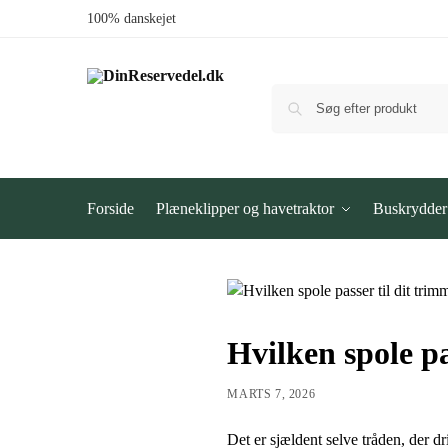
100% danskejet
Forside
Plæneklipper og havetraktor
Buskrydder
Hvilken spole p
MARTS 7, 2026
Det er sjældent selve tråden, der d