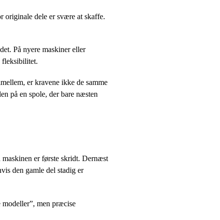
 originale dele er svære at skaffe.
det. På nyere maskiner eller
leksibilitet.
imellem, er kravene ikke de samme
len på en spole, der bare næsten
 maskinen er første skridt. Dernæst
vis den gamle del stadig er
re modeller”, men præcise