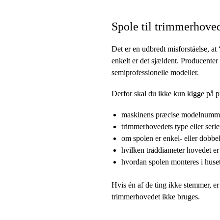
Spole til trimmerhove
Det er en udbredt misforståelse, at 
enkelt er det sjældent. Producente
semiprofessionelle modeller.
Derfor skal du ikke kun kigge på 
maskinens præcise modelnumm
trimmerhovedets type eller ser
om spolen er enkel- eller dobbel
hvilken tråddiameter hovedet er 
hvordan spolen monteres i huse
Hvis én af de ting ikke stemmer, er 
trimmerhovedet ikke bruges.