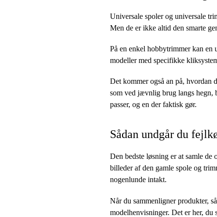
Universale spoler og universale tri
Men de er ikke altid den smarte ge
På en enkel hobbytrimmer kan en un
modeller med specifikke kliksystemer
Det kommer også an på, hvordan d
som ved jævnlig brug langs hegn, b
passer, og en der faktisk gør.
Sådan undgår du fejlk
Den bedste løsning er at samle de 
billeder af den gamle spole og tri
nogenlunde intakt.
Når du sammenligner produkter, så k
modelhenvisninger. Det er her, du s