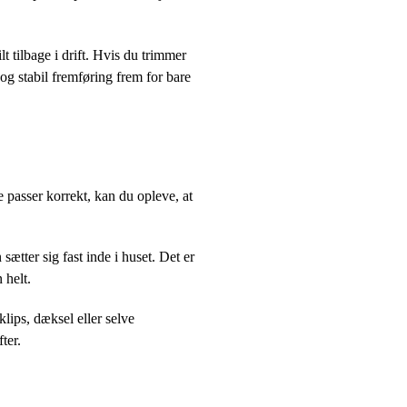
t tilbage i drift. Hvis du trimmer
 og stabil fremføring frem for bare
 passer korrekt, kan du opleve, at
ætter sig fast inde i huset. Det er
 helt.
klips, dæksel eller selve
ter.