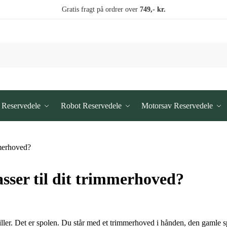
Gratis fragt på ordrer over
749,- kr.
 Reservedele
Robot Reservedele
Motorsav Reservedele
asser til dit trimmerhoved?
riller. Det er spolen. Du står med et trimmerhoved i hånden, den gamle sp