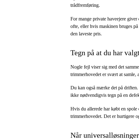
trådfremføring.
For mange private haveejere giver d
ofte, eller hvis maskinen bruges på 
den laveste pris.
Tegn på at du har valg
Nogle fejl viser sig med det samme.
trimmerhovedet er svært at samle, a
Du kan også mærke det på driften. M
ikke nødvendigvis tegn på en defek
Hvis du allerede har købt en spole 
trimmerhovedet. Det er hurtigere og 
Når universalløsninger