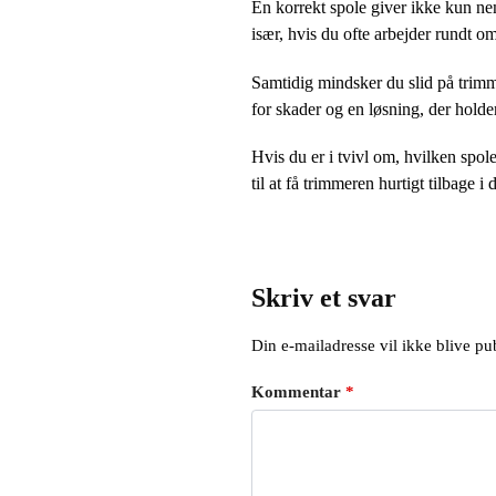
En korrekt spole giver ikke kun ne
især, hvis du ofte arbejder rundt o
Samtidig mindsker du slid på trimm
for skader og en løsning, der holde
Hvis du er i tvivl om, hvilken spol
til at få trimmeren hurtigt tilbage i 
Skriv et svar
Din e-mailadresse vil ikke blive pub
Kommentar
*