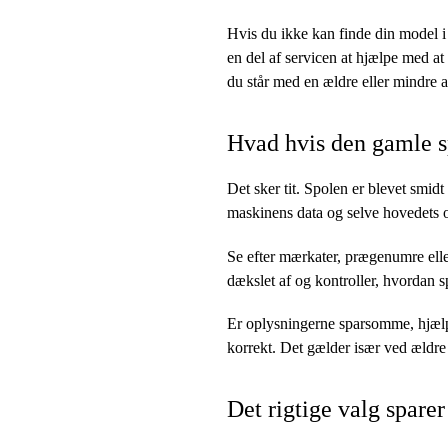
Hvis du ikke kan finde din model i
en del af servicen at hjælpe med at f
du står med en ældre eller mindre 
Hvad hvis den gamle s
Det sker tit. Spolen er blevet smid
maskinens data og selve hovedets
Se efter mærkater, prægenumre elle
dækslet af og kontroller, hvordan sp
Er oplysningerne sparsomme, hjælpe
korrekt. Det gælder især ved ældre
Det rigtige valg spare