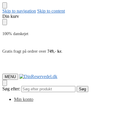
Skip to navigation
Skip to content
Din kurv
100% danskejet
Gratis fragt på ordrer over
749,- kr.
MENU
Søg efter:
Søg
Min konto